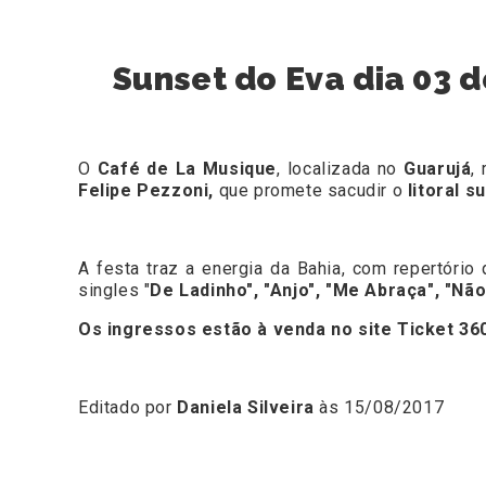
Sunset do Eva dia 03 
O
Café de La Musique
, localizada no
Guarujá
,
Felipe Pezzoni
,
que promete sacudir o
litoral s
A festa traz a energia da Bahia, com repertóri
singles "
De Ladinho", "Anjo", "Me Abraça", "Nã
Os ingressos estão à venda no site
Ticket 36
Editado por
Daniela Silveira
às 15/08/2017