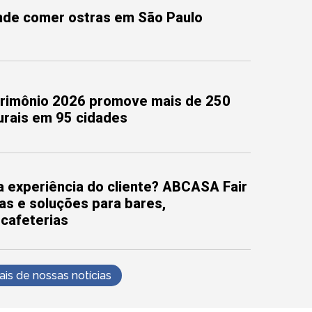
onde comer ostras em São Paulo
trimônio 2026 promove mais de 250
turais em 95 cidades
 experiência do cliente? ABCASA Fair
as e soluções para bares,
 cafeterias
s de nossas notícias