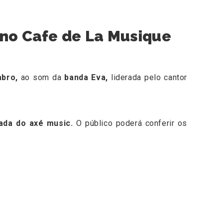
 no Cafe de La Musique
mbro,
ao som da
banda Eva,
liderada pelo cantor
vada do axé music.
O público poderá conferir os