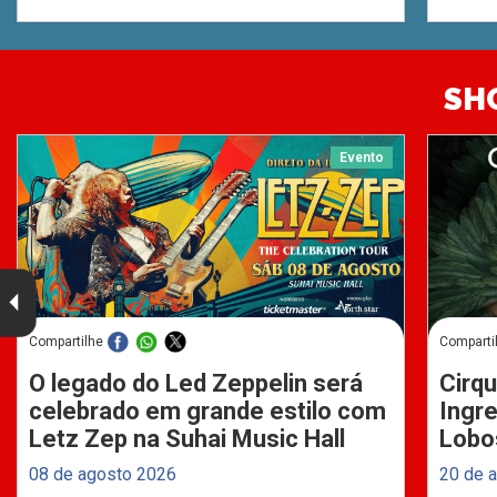
SH
Evento
Compartilhe
Comparti
O legado do Led Zeppelin será
Cirqu
celebrado em grande estilo com
Ingre
Letz Zep na Suhai Music Hall
Lobo
08 de agosto 2026
20 de 