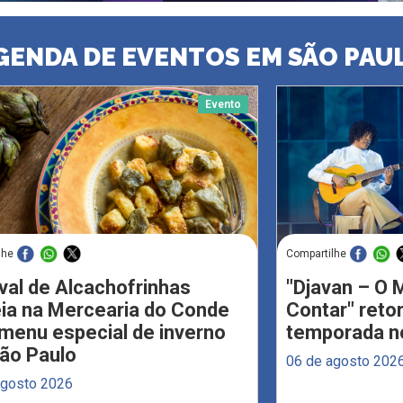
GENDA DE EVENTOS EM SÃO PAU
Evento
lhe
Compartilhe
val de Alcachofrinhas
"Djavan – O M
eia na Mercearia do Conde
Contar" reto
menu especial de inverno
temporada no
ão Paulo
06 de agosto 202
agosto 2026