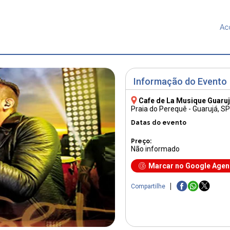
Ac
Informação do Evento
Cafe de La Musique Guaru
Praia do Perequê - Guarujá, SP
Datas do evento
Preço:
Não informado
Marcar no Google Age
Compartilhe