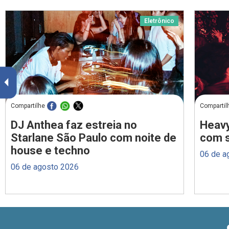
Eletrônico
Compartilhe
Compartil
DJ Anthea faz estreia no
Heavy
Starlane São Paulo com noite de
com s
house e techno
06 de a
06 de agosto 2026