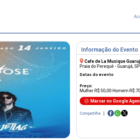
Ac
Informação do Evento
Cafe de La Musique Guaru
Praia do Perequê - Guarujá, SP
Datas do evento
Preço:
Mulher R$:50,00 Homem R$:70
Marcar no Google Age
Compartilhe