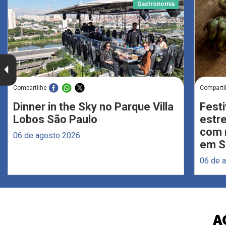
Gastronomia
Compartilhe
Comparti
Dinner in the Sky no Parque Villa
Festi
Lobos São Paulo
estr
com 
06 de agosto 2026
em S
06 de 
A