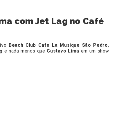
ima com Jet Lag no Café
sivo
Beach Club Cafe La Musique São Pedro,
ag
e nada menos que
Gustavo Lima
em um show