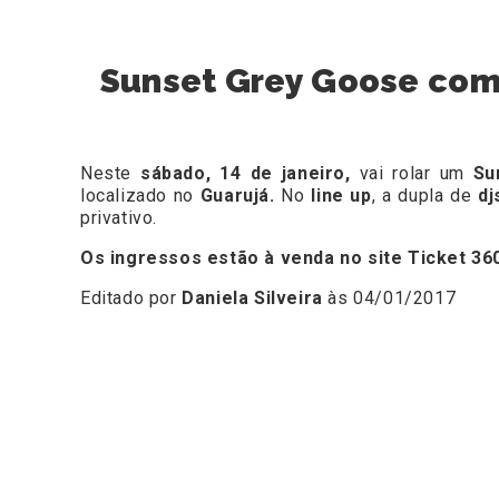
Sunset Grey Goose com 
Neste
sábado, 14 de janeiro,
vai rolar um
Sun
localizado no
Guarujá.
No
line up
, a dupla de
dj
privativo.
Os ingressos estão à venda no site
Ticket 360
Editado por
Daniela Silveira
às 04/01/2017