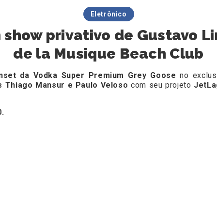
Eletrônico
show privativo de Gustavo L
de la Musique Beach Club
set da Vodka Super Premium Grey Goose
no exclu
s Thiago Mansur e Paulo Veloso
com seu projeto
JetL
.