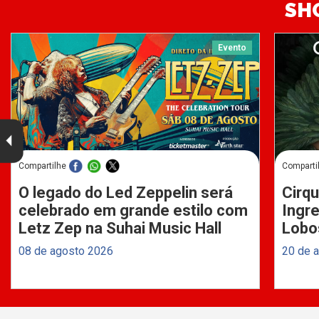
SH
Evento
Compartilhe
Comparti
O legado do Led Zeppelin será
Cirqu
celebrado em grande estilo com
Ingre
Letz Zep na Suhai Music Hall
Lobo
08 de agosto 2026
20 de 