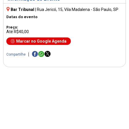
Bar Tribunal
|
Rua Jericó, 15
, Vila Madalena - São Paulo, SP
Datas do evento
Preço:
Até R$40,00
Marcar no Google Agenda
Compartilhe