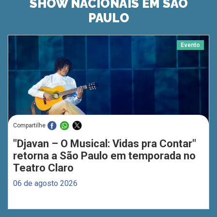
SHOW NACIONAIS EM SÃO
PAULO
Evento
Compartilhe
"Djavan – O Musical: Vidas pra Contar"
retorna a São Paulo em temporada no
Teatro Claro
06 de agosto 2026