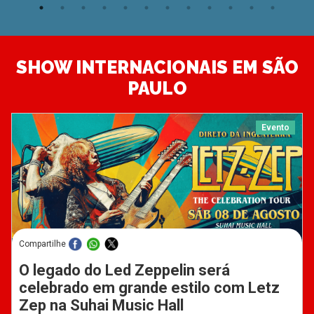
SHOW INTERNACIONAIS EM SÃO
PAULO
Evento
Compartilhe
O legado do Led Zeppelin será
celebrado em grande estilo com Letz
Zep na Suhai Music Hall