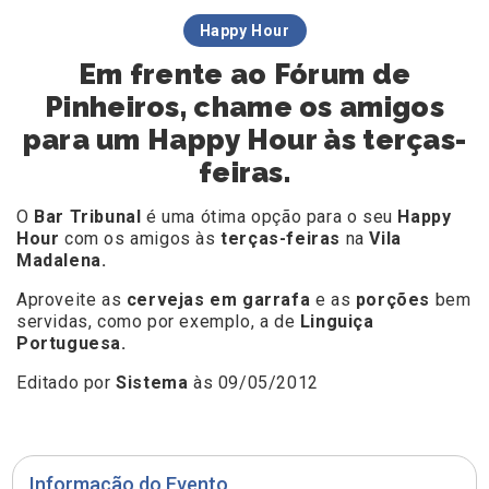
Happy Hour
Em frente ao Fórum de
Pinheiros, chame os amigos
para um Happy Hour às terças-
feiras.
O
Bar Tribunal
é uma ótima opção para o seu
Happy
Hour
com os amigos às
terças-feiras
na
Vila
Madalena.
Aproveite as
cervejas em garrafa
e as
porções
bem
servidas, como por exemplo, a de
Linguiça
Portuguesa.
Editado por
Sistema
às 09/05/2012
Informação do Evento