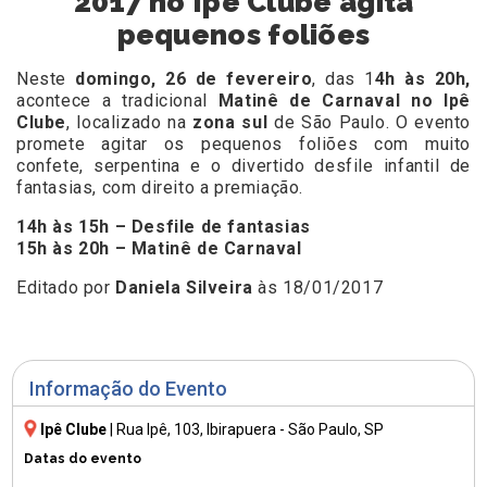
2017 no Ipê Clube agita
pequenos foliões
Neste
domingo, 26 de fevereiro
, das 1
4h às 20h,
acontece a tradicional
Matinê de Carnaval no Ipê
Clube
, localizado na
zona sul
de São Paulo. O evento
promete agitar os pequenos foliões com muito
confete, serpentina e o divertido desfile infantil de
fantasias, com direito a premiação.
14h às 15h – Desfile de fantasias
15h às 20h – Matinê de Carnaval
Editado por
Daniela Silveira
às 18/01/2017
Informação do Evento
Ipê Clube
|
Rua Ipê, 103
, Ibirapuera - São Paulo, SP
Datas do evento