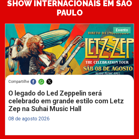
SHOW INTERNACIONAIS EM SÃO
PAULO
Evento
Compartilhe
O legado do Led Zeppelin será
celebrado em grande estilo com Letz
Zep na Suhai Music Hall
08 de agosto 2026