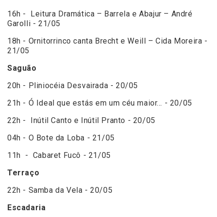
16h - Leitura Dramática – Barrela e Abajur – André
Garolli - 21/05
18h - Ornitorrinco canta Brecht e Weill – Cida Moreira -
21/05
Saguão
20h - Pliniocéia Desvairada - 20/05
21h - Ó Ideal que estás em um céu maior… - 20/05
22h - Inútil Canto e Inútil Pranto - 20/05
04h - O Bote da Loba - 21/05
11h - Cabaret Fucô - 21/05
Terraço
22h - Samba da Vela - 20/05
Escadaria