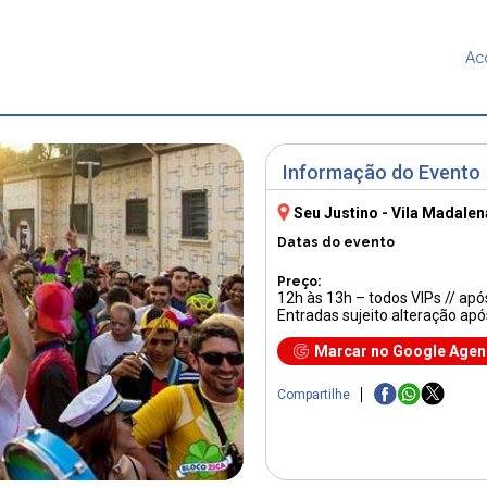
Ac
Informação do Evento
Seu Justino - Vila Madalen
Datas do evento
Preço:
12h às 13h – todos VIPs // ap
Entradas sujeito alteração apó
Marcar no Google Age
Compartilhe