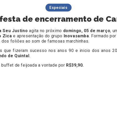
Especiais
a festa de encerramento de Ca
la Seu Justino
agita no próximo
domingo, 05 de março
, u
o Zica
e apresentação do grupo
Inovasamba
. Formado por
ra dos foliões ao som de famosas marchinhas.
as que fizeram sucesso nos anos 90 e inicio dos anos 
ndo de Quintal
.
 buffet de feijoada a vontade por
R$39,90.