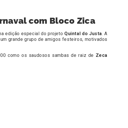
rnaval com Bloco Zica
ma edição especial do projeto
Quintal do Justa
. A
 um grande grupo de amigos festeiros, motivados
2000 como os saudosos sambas de raiz de
Zeca