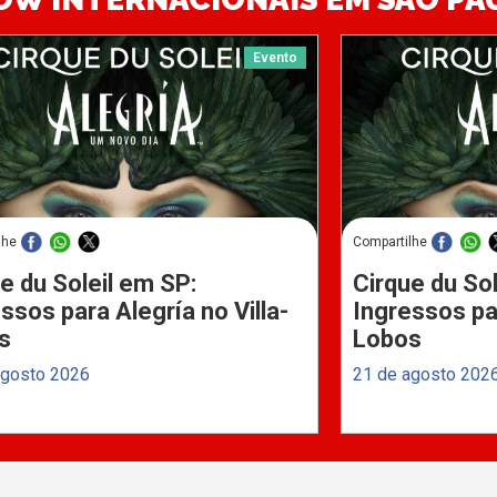
Evento
lhe
Compartilhe
e du Soleil em SP:
Cirque du Sol
ssos para Alegría no Villa-
Ingressos par
s
Lobos
agosto 2026
21 de agosto 202