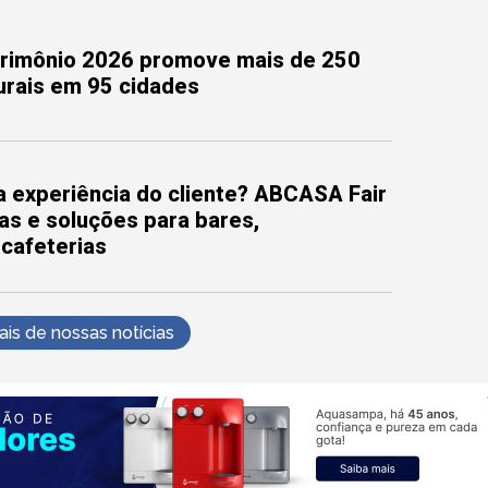
trimônio 2026 promove mais de 250
turais em 95 cidades
 experiência do cliente? ABCASA Fair
as e soluções para bares,
 cafeterias
s de nossas notícias