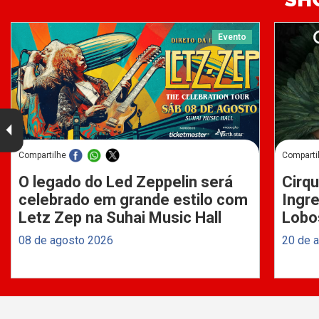
Evento
Compartilhe
Comparti
O legado do Led Zeppelin será
Cirqu
celebrado em grande estilo com
Ingre
Letz Zep na Suhai Music Hall
Lobo
08 de agosto 2026
20 de 