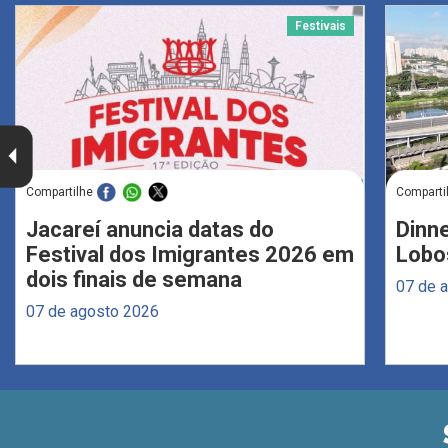
Festivais
Compartilhe
Comparti
Jacareí anuncia datas do
Dinne
Festival dos Imigrantes 2026 em
Lobo
dois finais de semana
07 de 
07 de agosto 2026