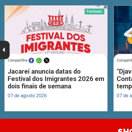
Festivais
Compartilhe
Comparti
Jacareí anuncia datas do
"Djav
Festival dos Imigrantes 2026 em
Cont
dois finais de semana
temp
07 de agosto 2026
07 de 
SH