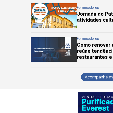
Fornecedores
Jornada do Pa
atividades cul
Fornecedores
Como renovar a
reúne tendênci
restaurantes e
Acompanhe mai