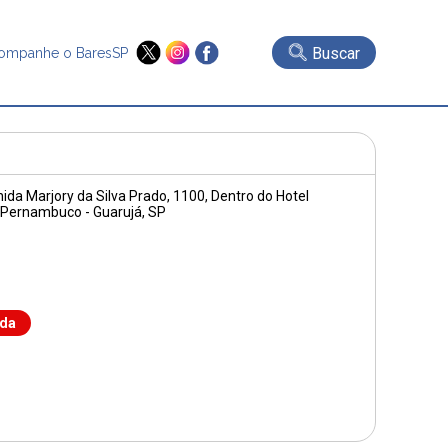
Buscar
ompanhe o BaresSP
ida Marjory da Silva Prado, 1100
, Dentro do Hotel
o Pernambuco - Guarujá, SP
nda