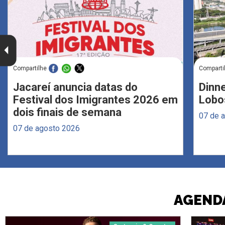
Compartilhe
Comparti
Jacareí anuncia datas do
Dinne
Festival dos Imigrantes 2026 em
Lobo
dois finais de semana
07 de 
07 de agosto 2026
AGENDA