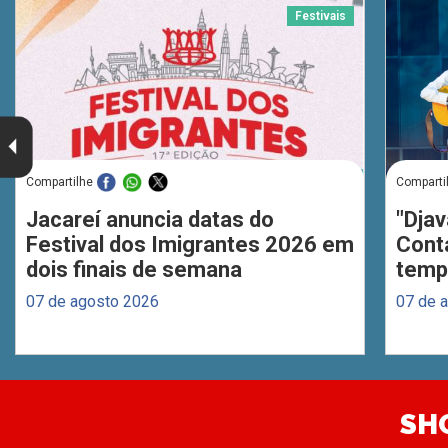
Festivais
Compartilhe
Comparti
Jacareí anuncia datas do
"Djav
Festival dos Imigrantes 2026 em
Cont
dois finais de semana
temp
07 de agosto 2026
07 de 
SH