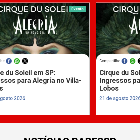
Evento
lhe
Compartilhe
e du Soleil em SP:
Cirque du Sol
ssos para Alegría no Villa-
Ingressos par
s
Lobos
agosto 2026
21 de agosto 202