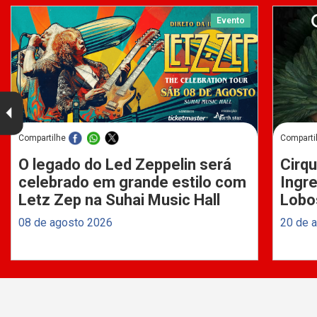
Evento
Compartilhe
Comparti
O legado do Led Zeppelin será
Cirqu
celebrado em grande estilo com
Ingre
Letz Zep na Suhai Music Hall
Lobo
08 de agosto 2026
20 de 