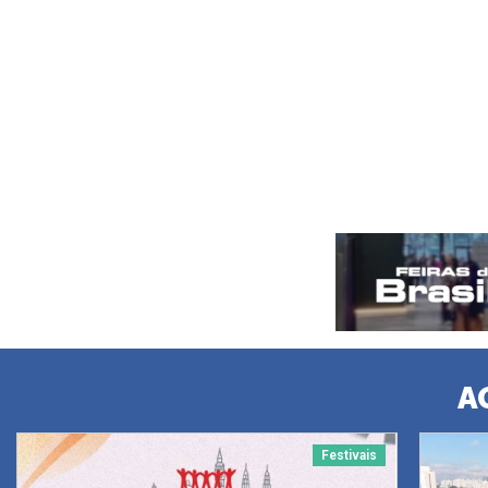
A
Festivais