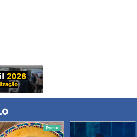
LO
Evento