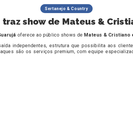
Sertanejo & Country
 traz show de Mateus & Cristi
Guarujá
oferece ao público shows de
Mateus & Cristiano 
aída independentes, estrutura que possibilita aos clien
estaques são os serviços premium, com equipe especializ