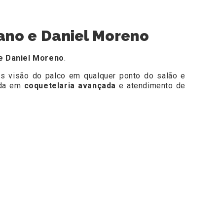
ano e Daniel Moreno
e Daniel Moreno
.
tes visão do palco em qualquer ponto do salão e
ada em
coquetelaria avançada
e atendimento de