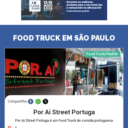
FOOD TRUCK EM SÃO PAULO
Food Truck/Padrão
Compartilhe
Por Ai Street Portuga
Por Ai Street Portuga é um Food Truck de comida portuguesa
,0-,