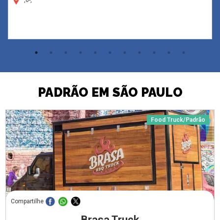
PADRÃO EM SÃO PAULO
Food Truck/Padrão
Compartilhe
Brasa Truck