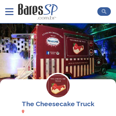
The Cheesecake Truck