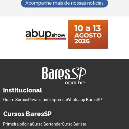
Acompanhe mais de nossas notícias
Institucional
Quem Somos
Privacidade
Imprensa
Whatsapp BaresSP
Cursos BaresSP
Primeira página
Curso Bartender
Curso Barista