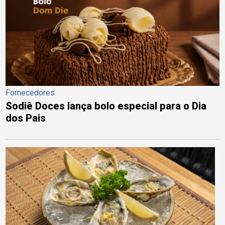
Fornecedores
Sodiê Doces lança bolo especial para o Dia
dos Pais