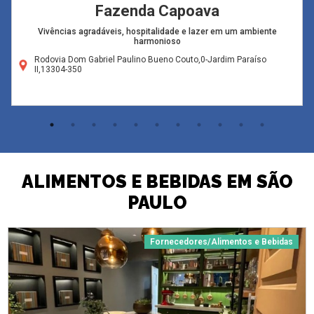
Fazenda Capoava
Vivências agradáveis, hospitalidade e lazer em um ambiente
harmonioso
Rodovia Dom Gabriel Paulino Bueno Couto,0-Jardim Paraíso
II,13304-350
ALIMENTOS E BEBIDAS EM SÃO
PAULO
Fornecedores/Alimentos e Bebidas