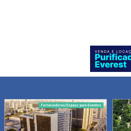
Fornecedores/Espaço para Eventos