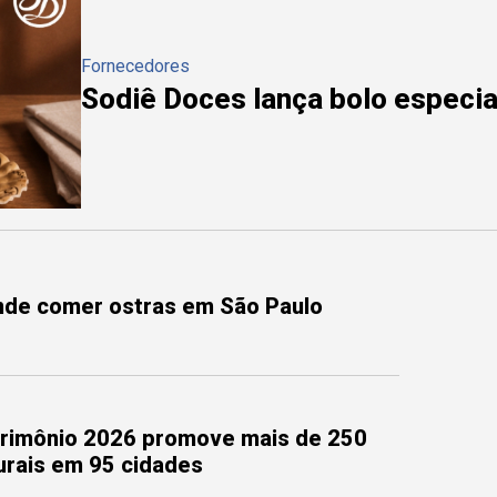
Fornecedores
Sodiê Doces lança bolo especial
onde comer ostras em São Paulo
trimônio 2026 promove mais de 250
turais em 95 cidades