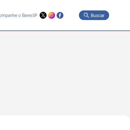
Buscar
ompanhe o BaresSP