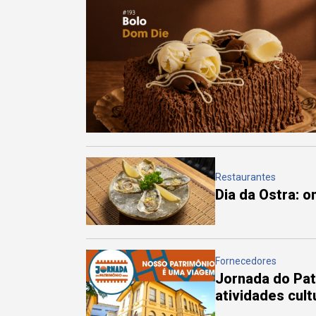
Restaurantes
Dia da Ostra: 
Fornecedores
Jornada do Pa
atividades cul