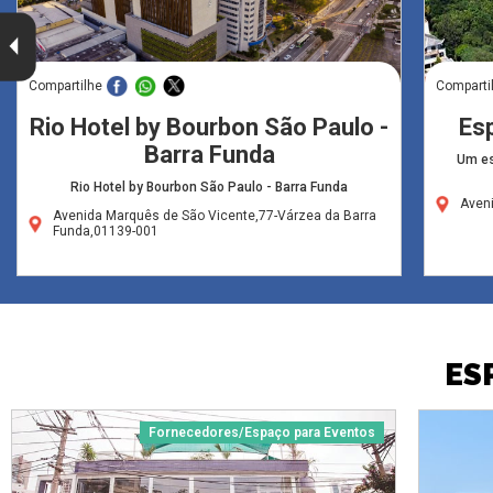
Compartilhe
Comparti
Rio Hotel by Bourbon São Paulo -
Es
Barra Funda
Um es
Rio Hotel by Bourbon São Paulo - Barra Funda
Aven
Avenida Marquês de São Vicente,77-Várzea da Barra
Funda,01139-001
ES
Fornecedores/Espaço para Eventos