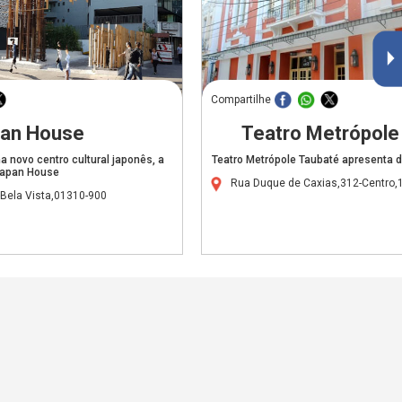
Compartilhe
an House
Teatro Metrópole
a novo centro cultural japonês, a
Teatro Metrópole Taubaté apresenta 
apan House
Rua Duque de Caxias,312-Centro,
-Bela Vista,01310-900