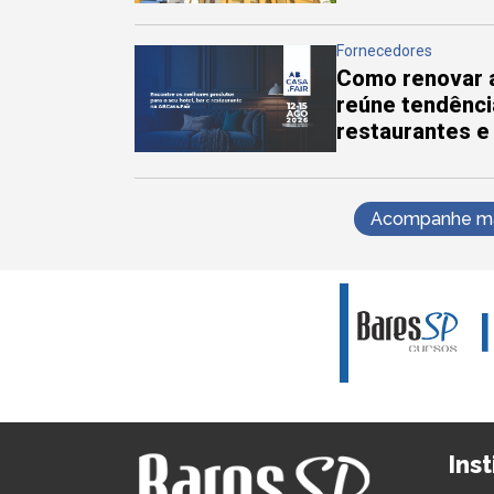
Fornecedores
Como renovar a
reúne tendênci
restaurantes e
Acompanhe mai
Ins