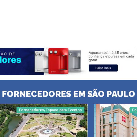
FORNECEDORES EM SÃO PAULO
Fornecedores/Espaço para Eventos
Fo