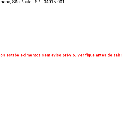
riana, São Paulo - SP - 04015-001
os estabelecimentos sem aviso prévio. Verifique antes de sair!