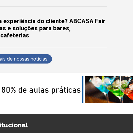
 experiência do cliente? ABCASA Fair
as e soluções para bares,
 cafeterias
s de nossas notícias
titucional