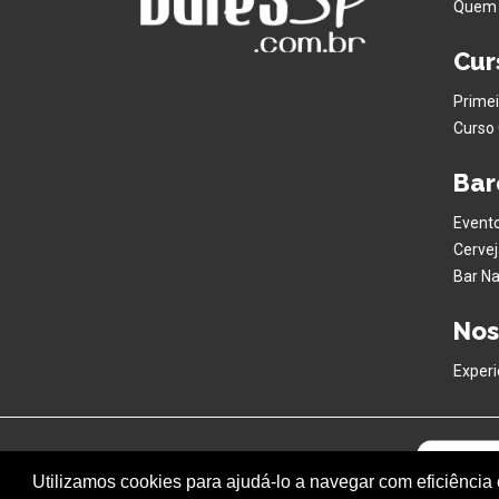
Quem
Cur
Primei
Curso 
Bar
Evento
Cervej
Bar Na
Nos
Experi
Utilizamos cookies para ajudá-lo a navegar com eficiência