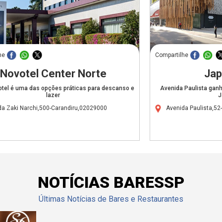
he
Compartilhe
Novotel Center Norte
Jap
otel é uma das opções práticas para descanso e
Avenida Paulista ganh
lazer
J
da Zaki Narchi,500-Carandiru,02029000
Avenida Paulista,52
NOTÍCIAS BARESSP
Últimas Notícias de Bares e Restaurantes