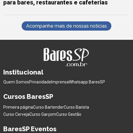
para bares, restaurantes e cafeterias
Acompanhe mais de nossas notícias
Institucional
Quem Somos
Privacidade
Imprensa
Whatsapp BaresSP
Cursos BaresSP
Primeira página
Curso Bartender
Curso Barista
Curso Cerveja
Curso Garçom
Curso Gestão
BaresSP Eventos