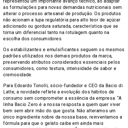
representou um importante avanço técnico, ao adaptar
as formulações para novas demandas nutricionais sem
alterar o processo artesanal de produção. Os produtos
não acionam a lupa regulatória para alto teor de açúcar
adicionado ou gordura saturada, característica que se
torna um diferencial tanto na rotulagem quanto na
escolha dos consumidores.
Os estabilizantes e emulsificantes seguem os mesmos
padrões utilizados nos demais produtos da marca,
preservando atributos considerados essenciais pelos
consumidores, como textura, intensidade de sabor e
cremosidade.
Para Edoardo Tonolli, sócio-fundador e CEO da Bacio di
Latte, a novidade reflete a evolução dos hábitos de
consumo sem comprometer a essência da empresa. “A
linha Bacio Zero é a nossa resposta a quem quer viver
bem sem abrir mão do que gosta. Não alteramos um
único ingrediente nobre da nossa base; reinventamos a
fórmula para que o gelato caiba em ainda mais