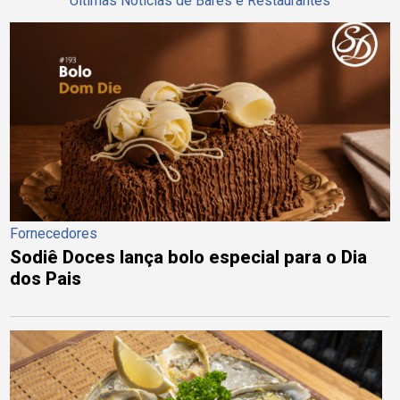
Últimas Notícias de Bares e Restaurantes
Fornecedores
Sodiê Doces lança bolo especial para o Dia
dos Pais