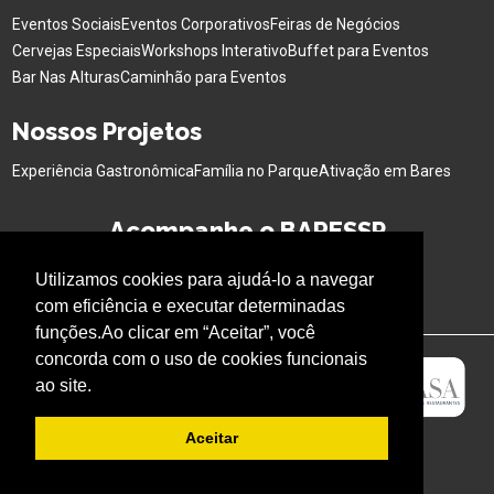
Eventos Sociais
Eventos Corporativos
Feiras de Negócios
Cervejas Especiais
Workshops Interativo
Buffet para Eventos
Bar Nas Alturas
Caminhão para Eventos
Nossos Projetos
Experiência Gastronômica
Família no Parque
Ativação em Bares
Acompanhe o BARESSP
Utilizamos cookies para ajudá-lo a navegar
com eficiência e executar determinadas
funções.Ao clicar em “Aceitar”, você
concorda com o uso de cookies funcionais
ao site.
Aceitar