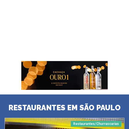
RESTAURANTES EM SÃO PAULO
Restaurantes/Churrascarias