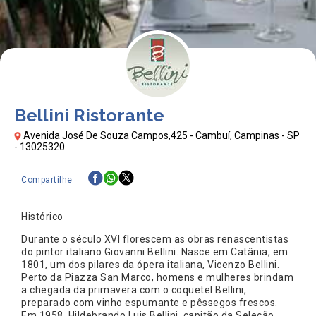
Bellini Ristorante
Avenida José De Souza Campos,425 - Cambuí, Campinas - SP
- 13025320
Compartilhe
Histórico
Durante o século XVI florescem as obras renascentistas
do pintor italiano Giovanni Bellini. Nasce em Catânia, em
1801, um dos pilares da ópera italiana, Vicenzo Bellini.
Perto da Piazza San Marco, homens e mulheres brindam
a chegada da primavera com o coquetel Bellini,
preparado com vinho espumante e pêssegos frescos.
Em 1958, Hildebrando Luis Bellini, capitão da Seleção