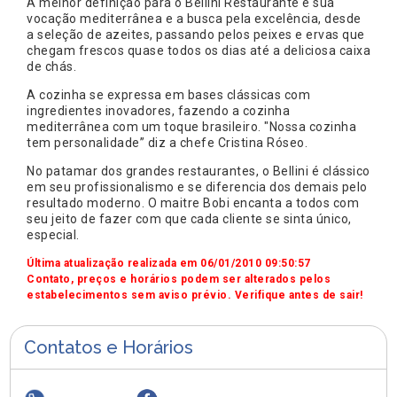
A melhor definição para o Bellini Restaurante é sua
vocação mediterrânea e a busca pela excelência, desde
a seleção de azeites, passando pelos peixes e ervas que
chegam frescos quase todos os dias até a deliciosa caixa
de chás.
A cozinha se expressa em bases clássicas com
ingredientes inovadores, fazendo a cozinha
mediterrânea com um toque brasileiro. "Nossa cozinha
tem personalidade” diz a chefe Cristina Róseo.
No patamar dos grandes restaurantes, o Bellini é clássico
em seu profissionalismo e se diferencia dos demais pelo
resultado moderno. O maitre Bobi encanta a todos com
seu jeito de fazer com que cada cliente se sinta único,
especial.
Última atualização realizada em 06/01/2010 09:50:57
Contato, preços e horários podem ser alterados pelos
estabelecimentos sem aviso prévio. Verifique antes de sair!
Contatos e Horários