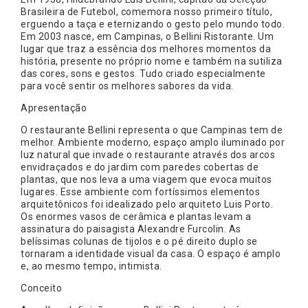
Brasileira de Futebol, comemora nosso primeiro título,
erguendo a taça e eternizando o gesto pelo mundo todo.
Em 2003 nasce, em Campinas, o Bellini Ristorante. Um
lugar que traz a essência dos melhores momentos da
história, presente no próprio nome e também na sutiliza
das cores, sons e gestos. Tudo criado especialmente
para você sentir os melhores sabores da vida.
Apresentação
O restaurante Bellini representa o que Campinas tem de
melhor. Ambiente moderno, espaço amplo iluminado por
luz natural que invade o restaurante através dos arcos
envidraçados e do jardim com paredes cobertas de
plantas, que nos leva a uma viagem que evoca muitos
lugares. Esse ambiente com fortíssimos elementos
arquitetônicos foi idealizado pelo arquiteto Luis Porto.
Os enormes vasos de cerâmica e plantas levam a
assinatura do paisagista Alexandre Furcolin. As
belíssimas colunas de tijolos e o pé direito duplo se
tornaram a identidade visual da casa. O espaço é amplo
e, ao mesmo tempo, intimista.
Conceito