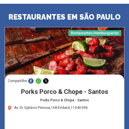
RESTAURANTES EM SÃO PAULO
Restaurantes/Hamburguerias
Compartilhe
Porks Porco & Chope - Santos
Porks Porco & Chope - Santos
Av. Dr. Epitácio Pessoa,168-Embaré,11040-096