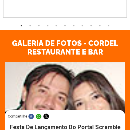
GALERIA DE FOTOS - CORDEL
RESTAURANTE E BAR
Compartilhe
Festa De Lançamento Do Portal Scramble