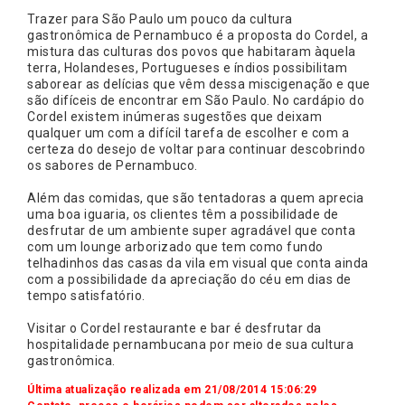
Trazer para São Paulo um pouco da cultura
gastronômica de Pernambuco é a proposta do Cordel, a
mistura das culturas dos povos que habitaram àquela
terra, Holandeses, Portugueses e índios possibilitam
saborear as delícias que vêm dessa miscigenação e que
são difíceis de encontrar em São Paulo. No cardápio do
Cordel existem inúmeras sugestões que deixam
qualquer um com a difícil tarefa de escolher e com a
certeza do desejo de voltar para continuar descobrindo
os sabores de Pernambuco.
Além das comidas, que são tentadoras a quem aprecia
uma boa iguaria, os clientes têm a possibilidade de
desfrutar de um ambiente super agradável que conta
com um lounge arborizado que tem como fundo
telhadinhos das casas da vila em visual que conta ainda
com a possibilidade da apreciação do céu em dias de
tempo satisfatório.
Visitar o Cordel restaurante e bar é desfrutar da
hospitalidade pernambucana por meio de sua cultura
gastronômica.
Última atualização realizada em 21/08/2014 15:06:29