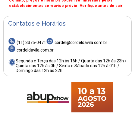
Contato, preços e horários podem ser alterados pelos
estabelecimentos sem aviso prévio. Verifique antes de sair!
Contatos e Horários
(11) 3375-0471
cordel@cordeldavila.com.br
cordeldavila.com.br
Segunda e Terça das 12h às 16h / Quarta das 12h às 23h /
Quinta das 12h às 0h / Sexta e Sábado das 12h à 01h /
Domingo das 12h às 22h