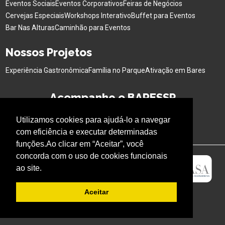
Eventos Sociais
Eventos Corporativos
Feiras de Negócios
Cervejas Especiais
Workshops Interativo
Buffet para Eventos
Bar Nas Alturas
Caminhão para Eventos
Nossos Projetos
Experiência Gastronômica
Família no Parque
Ativação em Bares
Acompanhe o BARESSP
Utilizamos cookies para ajudá-lo a navegar
com eficiência e executar determinadas
funções.Ao clicar em “Aceitar”, você
concorda com o uso de cookies funcionais
ao site.
Aceitar