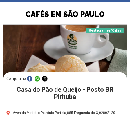
CAFÉS EM SÃO PAULO
Restaurantes/Cafés
Compartilhe
Casa do Pão de Queijo - Posto BR
Pirituba
.
Avenida Ministro Petrônio Portela,885-Freguesia do Ó,02802120