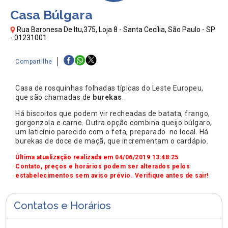
Casa Búlgara
Rua Baronesa De Itu,375, Loja 8 - Santa Cecília, São Paulo - SP
- 01231001
Compartilhe
Casa de rosquinhas folhadas típicas do Leste Europeu,
que são chamadas de
burekas
.
Há biscoitos que podem vir recheadas de batata, frango,
gorgonzola e carne. Outra opção combina queijo búlgaro,
um laticínio parecido com o feta, preparado no local. Há
burekas de doce de maçã, que incrementam o cardápio.
Última atualização realizada em 04/06/2019 13:48:25
Contato, preços e horários podem ser alterados pelos
estabelecimentos sem aviso prévio. Verifique antes de sair!
Contatos e Horários