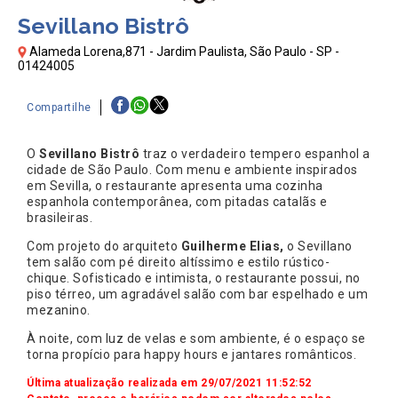
Sevillano Bistrô
Alameda Lorena,871 - Jardim Paulista, São Paulo - SP -
01424005
Compartilhe
O
Sevillano Bistrô
traz o verdadeiro tempero espanhol a
cidade de São Paulo. Com menu e ambiente inspirados
em Sevilla, o restaurante apresenta uma cozinha
espanhola contemporânea, com pitadas catalãs e
brasileiras.
Com projeto do arquiteto
Guilherme Elias,
o Sevillano
tem salão com pé direito altíssimo e estilo rústico-
chique. Sofisticado e intimista, o restaurante possui, no
piso térreo, um agradável salão com bar espelhado e um
mezanino.
À noite, com luz de velas e som ambiente, é o espaço se
torna propício para happy hours e jantares românticos.
Última atualização realizada em 29/07/2021 11:52:52