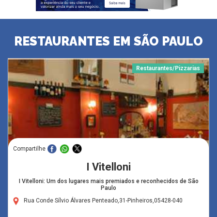
RESTAURANTES EM SÃO PAULO
Restaurantes/Pizzarias
Compartilhe
I Vitelloni
I Vitelloni: Um dos lugares mais premiados e reconhecidos de São
Paulo
Rua Conde Sílvio Álvares Penteado,31-Pinheiros,05428-040