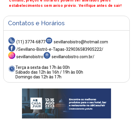
Contato, preços e horários podem ser alterados pelos
estabelecimentos sem aviso prévio. Verifique antes de sair!
Contatos e Horários
(11) 3774-6877
sevillanobistro@hotmail.com
/Sevillano-Bistrô-e-Tapas-329036583905222/
sevillanobistro
sevillanobistro.com.br/
Terça a sexta das 17h às 00h
Sábado das 12h às 16h / 19h às 00h
Domingo das 12h às 17h