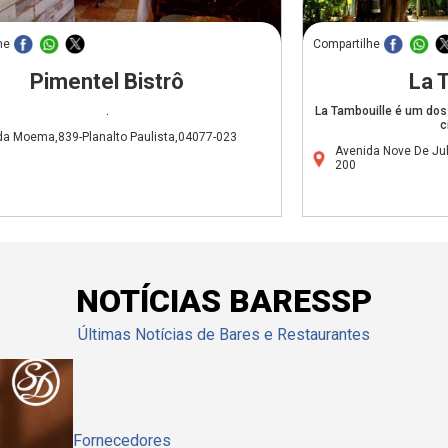
he
Compartilhe
Pimentel Bistrô
La 
.
La Tambouille é um dos
c
da Moema,839-Planalto Paulista,04077-023
Avenida Nove De Jul
200
NOTÍCIAS BARESSP
Últimas Notícias de Bares e Restaurantes
Fornecedores