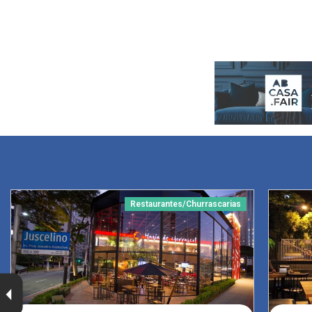
Restaurantes/Churrascarias