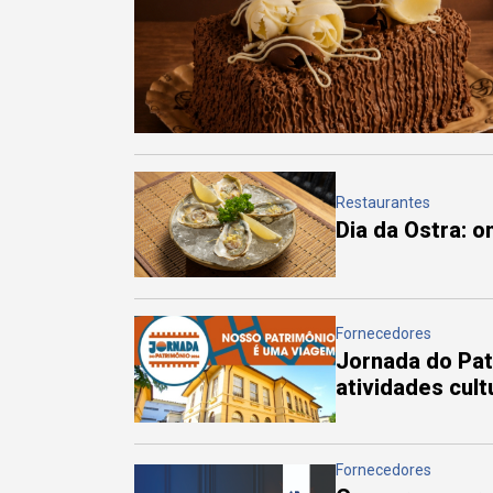
Restaurantes
Dia da Ostra: 
Fornecedores
Jornada do Pa
atividades cul
Fornecedores