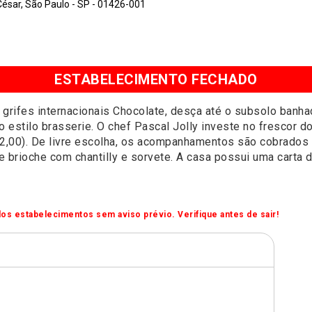
César, São Paulo - SP - 01426-001
ESTABELECIMENTO FECHADO
e grifes internacionais Chocolate, desça até o subsolo banha
 estilo brasserie. O chef Pascal Jolly investe no frescor d
32,00). De livre escolha, os acompanhamentos são cobrados
e brioche com chantilly e sorvete. A casa possui uma carta d
os estabelecimentos sem aviso prévio. Verifique antes de sair!