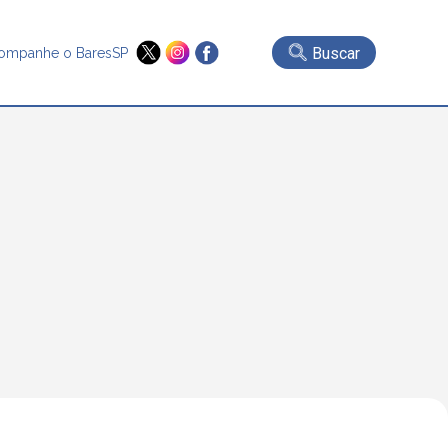
Buscar
ompanhe o BaresSP