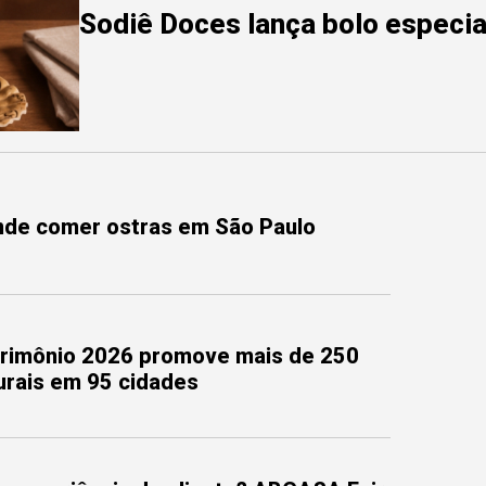
Sodiê Doces lança bolo especial
onde comer ostras em São Paulo
trimônio 2026 promove mais de 250
turais em 95 cidades