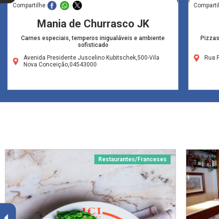
Compartilhe
Comparti
Mania de Churrasco JK
Carnes especiais, temperos inigualáveis e ambiente
Pizzas
sofisticado
Avenida Presidente Juscelino Kubitschek,500-Vila
Rua P
Nova Conceição,04543000
Restaurantes/Franceses