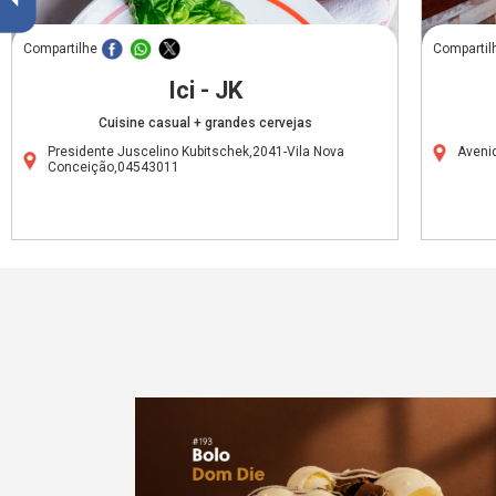
Compartilhe
Compartil
Ici - JK
Cuisine casual + grandes cervejas
Presidente Juscelino Kubitschek,2041-Vila Nova
Aveni
Conceição,04543011