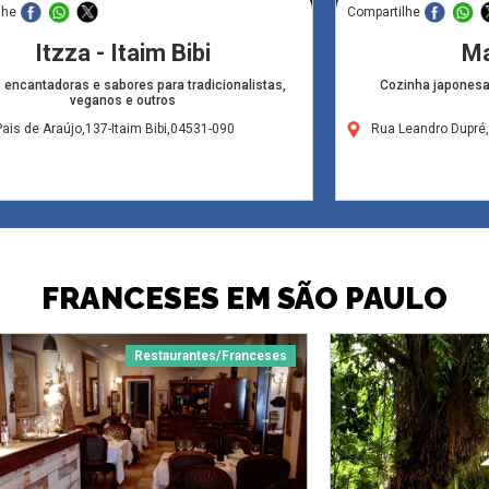
lhe
Compartilhe
Itzza - Itaim Bibi
Ma
 encantadoras e sabores para tradicionalistas,
Cozinha japonesa
veganos e outros
ais de Araújo,137-Itaim Bibi,04531-090
Rua Leandro Dupré
FRANCESES EM SÃO PAULO
Restaurantes/Franceses