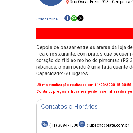
Rua Oscar Freire,913 - Cerqueira 
Compartilhe
Depois de passar entre as araras da loja d
fica o restaurante, com pratos que seguem o
coração de filé ao molho de pimentas (R$ 
rabanada, o pain perdu é uma fatia quente d
Capacidade: 60 lugares.
Última atualização realizada em 11/03/2020 15:30:58
Contato, preços e horários podem ser alterados pel
Contatos e Horários
(11) 3084-1500
clubechocolate.com.br