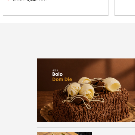
Brasileira,05027-020