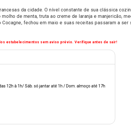
rancesas da cidade. O nível constante de sua clássica coz
 molho de menta, truta ao creme de laranja e manjericão, me
tro Cocagne, fechou em maio e suas receitas passaram a ser
os estabelecimentos sem aviso prévio. Verifique antes de sair!
 das 12h à 1h/ Sáb. só jantar até 1h / Dom. almoço até 17h