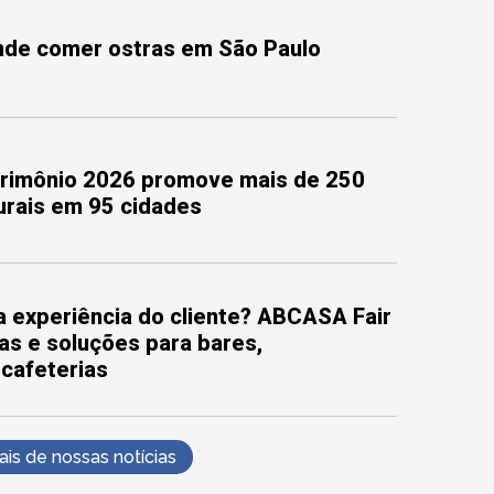
onde comer ostras em São Paulo
trimônio 2026 promove mais de 250
turais em 95 cidades
 experiência do cliente? ABCASA Fair
as e soluções para bares,
 cafeterias
s de nossas notícias