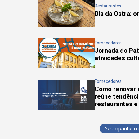
Restaurantes
Dia da Ostra: 
Fornecedores
Jornada do Pa
atividades cul
Fornecedores
Como renovar a
reúne tendênci
restaurantes e
Acompanhe mai