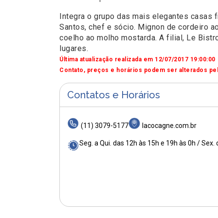
Integra o grupo das mais elegantes casas f
Santos, chef e sócio. Mignon de cordeiro ao
coelho ao molho mostarda. A filial, Le Bis
lugares.
Última atualização realizada em 12/07/2017 19:00:00
Contato, preços e horários podem ser alterados pel
Contatos e Horários
(11) 3079-5177
lacocagne.com.br
Seg. a Qui. das 12h às 15h e 19h às 0h / Sex.