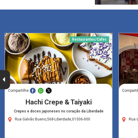
Restaurantes/Cafés
Compartilhe
Comparti
Hachi Crepe & Taiyaki
Crepes e doces japoneses no coração da Liberdade
Rua Galvão Bueno,568-Liberdade,01506-000
Rua d