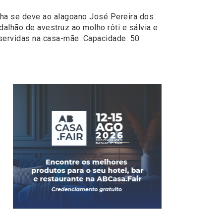
inha se deve ao alagoano José Pereira dos
dalhão de avestruz ao molho rôti e sálvia e
 servidas na casa-mãe. Capacidade: 50