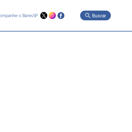
Buscar
ompanhe o BaresSP