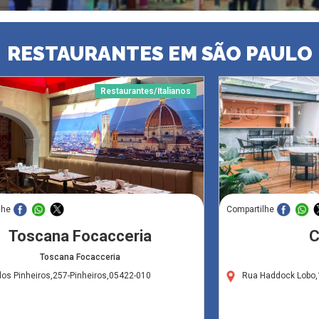
RESTAURANTES EM SÃO PAULO
Restaurantes/Italianos
lhe
Compartilhe
Toscana Focacceria
C
Toscana Focacceria
os Pinheiros,257-Pinheiros,05422-010
Rua Haddock Lobo,