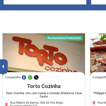
Restaurantes/Franceses
Compartilhe
Compartil
Torto Cozinha
Torto Cozinha: Ovo com Caviar e Comida Afetiva na Zona
Philippe
Oeste
Rua Ribeiro de Barros, 42B,42-Vila Anglo
Rua N