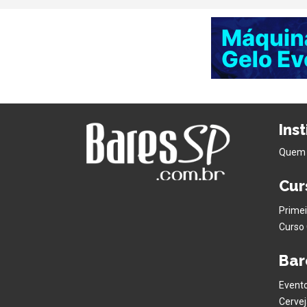
Ins
Quem
Cur
Primei
Curso 
Bar
Evento
Cervej