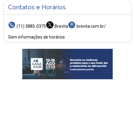
Contatos e Horários
(11) 3885-0375
Brevita
brevita.com.br/
Sem informações de horários