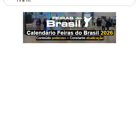
19 à 1h.