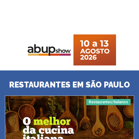
RESTAURANTES EM SÃO PAULO
Restaurantes/Italianos