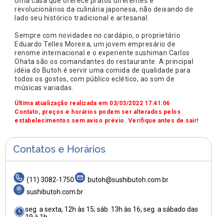
Uma casa que oferece pratos diferentes e
revolucionários da culinária japonesa, não deixando de
lado seu histórico tradicional e artesanal.
Sempre com novidades no cardápio, o proprietário
Eduardo Telles Moreira, um jovem empresário de
renome internacional e o experiente sushiman Carlos
Ohata são os comandantes do restaurante. A principal
idéia do Butoh é servir uma comida de qualidade para
todos os gostos, com público eclético, ao som de
músicas variadas.
Última atualização realizada em 03/03/2022 17:41:06
Contato, preços e horários podem ser alterados pelos
estabelecimentos sem aviso prévio. Verifique antes de sair!
Contatos e Horários
(11) 3082-1750
butoh@sushibutoh.com.br
sushibutoh.com.br
seg. a sexta, 12h às 15; sáb. 13h às 16; seg. a sábado das