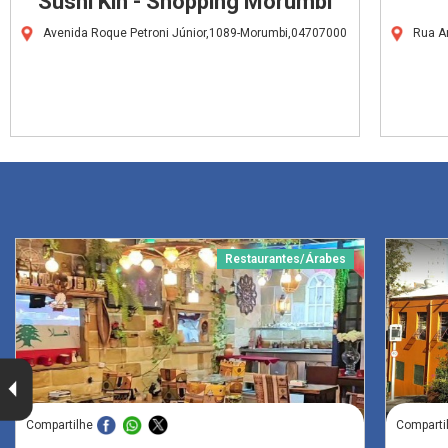
Sushi Kin - Shopping Morumbi
Avenida Roque Petroni Júnior,1089-Morumbi,04707000
Rua A
Restaurantes/Árabes
Compartilhe
Comparti