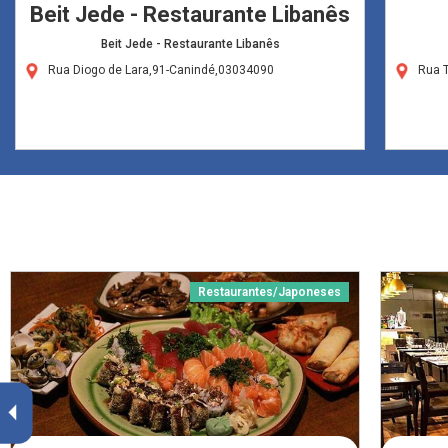
Beit Jede - Restaurante Libanês
Beit Jede - Restaurante Libanês
Rua Diogo de Lara,91-Canindé,03034090
Rua 
Restaurantes/Japoneses