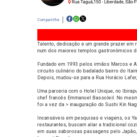
Rua Taguá,150 - Liberdade, São P
Compartilhe
Talento, dedicação e um grande prazer em r
num dos maiores templos gastronômicos d
Fundado em 1993 pelos irmãos Marcos e Alb
circuito culinário do badalado bairro do It
Depois, mudou-se para a Rua Horácio Lafer
Uma parceria com o Hotel Unique, no Ibirap
chef francês Emmanoel Bassoleil. No mesmo 
foi a vez da > inauguração do Sushi Kin Na
Incansáveis em pesquisas e viagens, os Y
restaurantes, buscam aliar a tradicional coz
em suas saborosas passagens pelo Japão, 