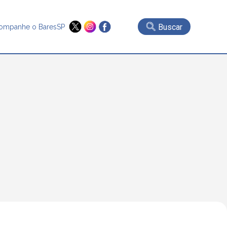
Buscar
ompanhe o BaresSP