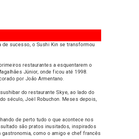
a de sucesso, o Sushi Kin se transformou
primeiros restaurantes a esquentarem o
Magalhães Júnior, onde ficou até 1998.
ecorado por João Armentano.
 sushibar do restaurante Skye, ao lado do
f do século, Joël Robuchon. Meses depois,
hando de perto tudo o que acontece nos
resultado são pratos inusitados, inspirados
 gastronomia, como o amigo e chef francês