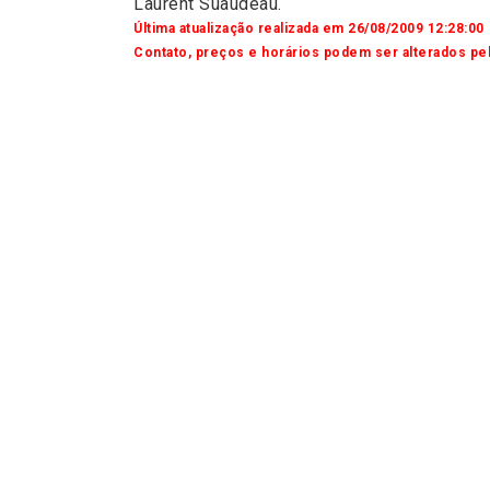
Laurent Suaudeau.
Última atualização realizada em 26/08/2009 12:28:00
Contato, preços e horários podem ser alterados pel