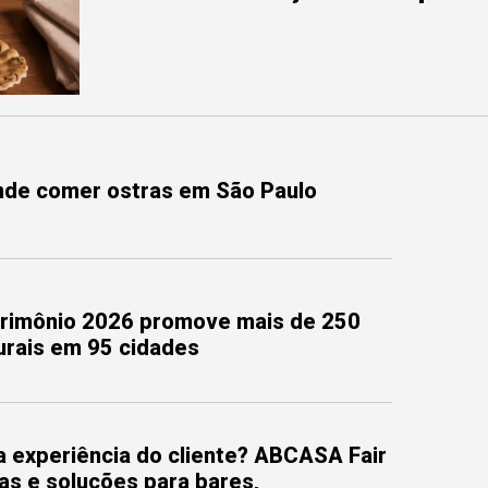
onde comer ostras em São Paulo
trimônio 2026 promove mais de 250
turais em 95 cidades
 experiência do cliente? ABCASA Fair
as e soluções para bares,