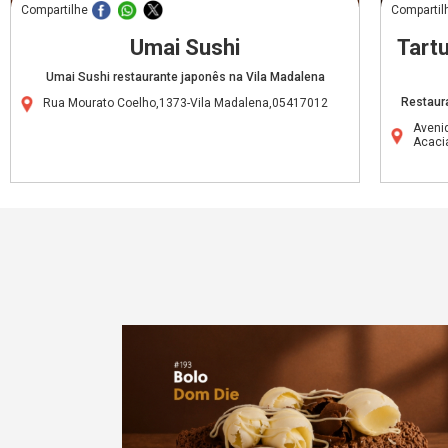
Compartilhe
Compartil
Umai Sushi
Tartu
Umai Sushi restaurante japonês na Vila Madalena
Restaur
Rua Mourato Coelho,1373-Vila Madalena,05417012
Aveni
Acaci