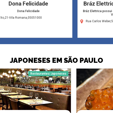
Dona Felicidade
Bráz Elettri
Dona Felicidade
Bráz Elettrica possui
V
Tito,21-Vila Romana,05051000
Rua Carlos Weber,5
JAPONESES EM SÃO PAULO
Restaurantes/Japoneses