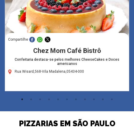
Compartilhe
Chez Mom Café Bistrô
Confeitaria destaca-se pelos melhores CheeseCakes e Doces
americanos
Rua Wisard,568-Vila Madalena,05434-000
PIZZARIAS EM SÃO PAULO