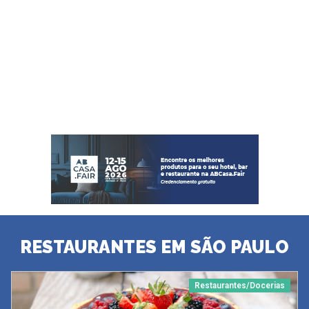
RESTAURANTES EM SÃO PAULO
Restaurantes/Docerias