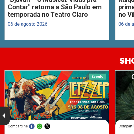
Contar" retorna a São Paulo em
prim
temporada no Teatro Claro
no Vi
06 de agosto 2026
06 de 
SH
Evento
Compartilhe
Comparti