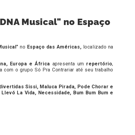
 "DNA Musical" no Espaço
usical"
no
Espaço das Américas,
localizado na
na, Europa e África
apresenta um
repertório
,
a com o grupo Só Pra Contrariar até seu trabalho
divertidas Sissi, Maluca Pirada, Pode Chorar e
 Llevó La Vida, Necessidade, Bum Bum Bum e