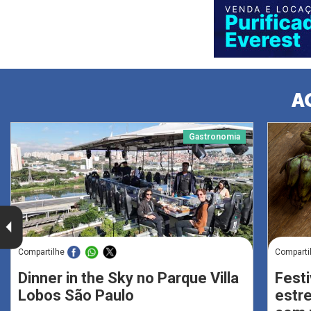
A
Gastronomia
Compartilhe
Comparti
Dinner in the Sky no Parque Villa
Festi
Lobos São Paulo
estr