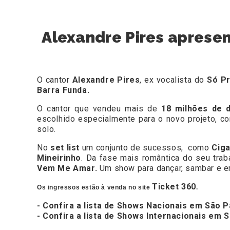
Alexandre Pires apresen
O cantor
Alexandre Pires
, ex
vocalista do
Só Pr
Barra Funda.
O cantor que vendeu mais de
18 milhões de 
escolhido especialmente para o novo projeto, co
solo.
No
set list
um conjunto de sucessos, como
Ciga
Mineirinho
. Da fase mais romântica do seu trab
Vem Me Amar.
Um show para dançar, sambar e e
Ticket 360
Os ingressos estão à venda no site
.
- Confira a lista de Shows Nacionais em São P
- Confira a lista de Shows Internacionais em 