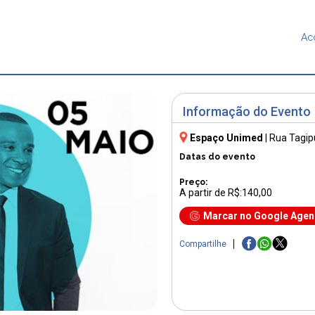
Ac
Informação do Evento
Espaço Unimed
|
Rua Tagip
Datas do evento
Preço:
A partir de R$:140,00
Marcar no Google Age
Compartilhe