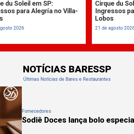
e du Soleil em SP:
Cirque du Sol
ssos para Alegría no Villa-
Ingressos par
s
Lobos
agosto 2026
21 de agosto 202
NOTÍCIAS BARESSP
Últimas Notícias de Bares e Restaurantes
Fornecedores
Sodiê Doces lança bolo especial