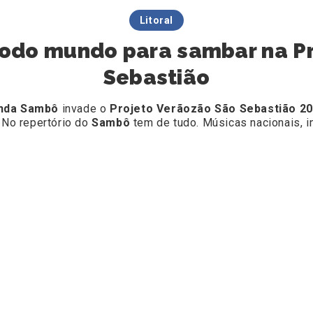
Litoral
odo mundo para sambar na Pr
Sebastião
nda Sambô
invade o
Projeto
Verãozão São Sebastião 2
 No repertório do
Sambô
tem de tudo. Músicas nacionais, i