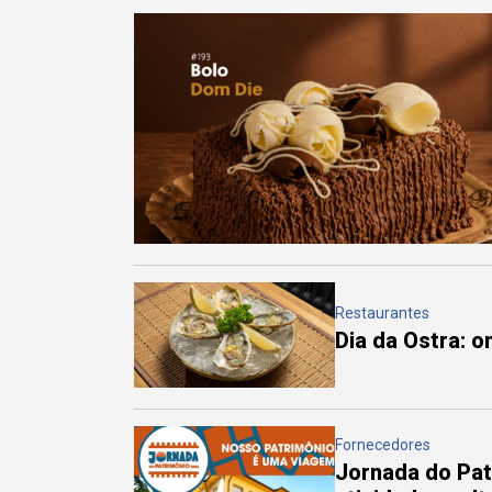
Restaurantes
Dia da Ostra: 
Fornecedores
Jornada do Pa