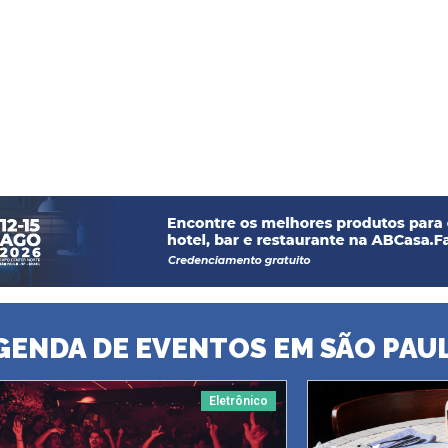
GENDA DE EVENTOS EM SÃO PAU
Eletrônico