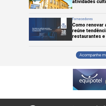
atividades cul
Fornecedores
Como renovar a
reúne tendênci
restaurantes e
Acompanhe mai