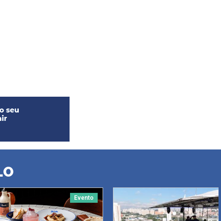
LO
Evento