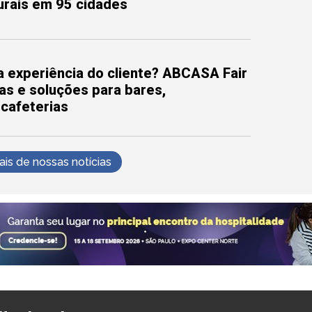
turais em 95 cidades
 experiência do cliente? ABCASA Fair
as e soluções para bares,
 cafeterias
s de nossas notícias