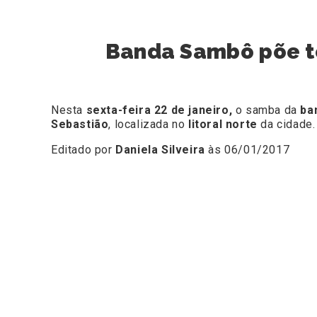
Banda Sambô põe t
Nesta
sexta-feira 22 de janeiro,
o samba da
ba
Sebastião
, localizada no
litoral norte
da cidade.
Editado por
Daniela Silveira
às 06/01/2017