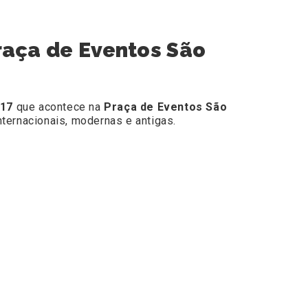
aça de Eventos São
017
que acontece na
Praça de Eventos São
nternacionais, modernas e antigas.