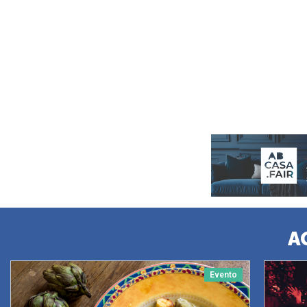
A
Evento