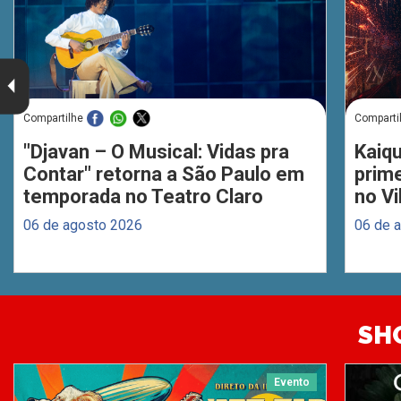
Compartilhe
Comparti
"Djavan – O Musical: Vidas pra
Kaiq
Contar" retorna a São Paulo em
prim
temporada no Teatro Claro
no Vi
06 de agosto 2026
06 de 
SH
Evento