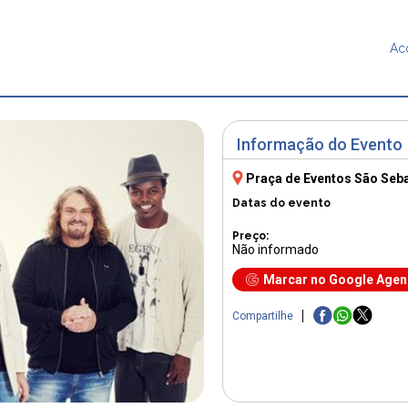
Ac
Informação do Evento
Praça de Eventos São Seb
Datas do evento
Preço:
Não informado
Marcar no Google Age
Compartilhe