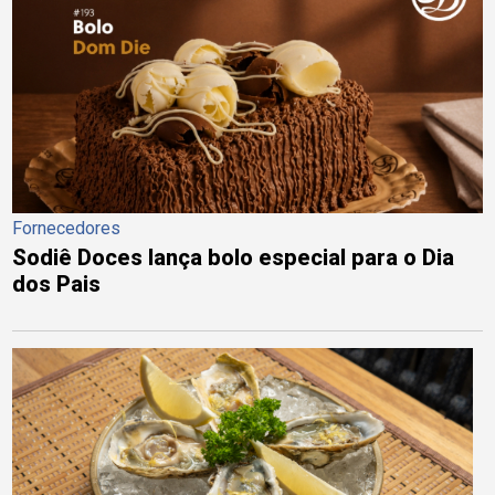
Fornecedores
Sodiê Doces lança bolo especial para o Dia
dos Pais