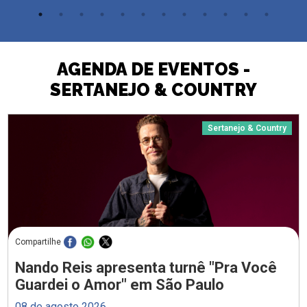
AGENDA DE EVENTOS -
SERTANEJO & COUNTRY
Sertanejo & Country
Compartilhe
Nando Reis apresenta turnê "Pra Você
Guardei o Amor" em São Paulo
08 de agosto 2026