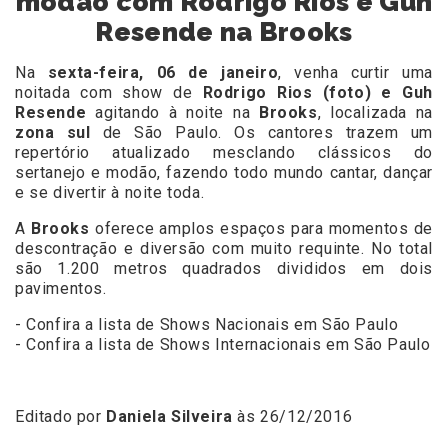
modão com Rodrigo Rios e Guh
Resende na Brooks
Na
sexta-feira, 06 de janeiro
, venha curtir uma
noitada com show de
Rodrigo Rios (foto) e Guh
Resende
agitando à noite na
Brooks
, localizada na
zona sul
de São Paulo. Os cantores trazem um
repertório atualizado mesclando clássicos do
sertanejo e modão, fazendo todo mundo cantar, dançar
e se divertir à noite toda.
A
Brooks
oferece amplos espaços para momentos de
descontração e diversão com muito requinte. No total
são 1.200 metros quadrados divididos em dois
pavimentos.
- Confira a lista de Shows Nacionais em São Paulo
- Confira a lista de Shows Internacionais em São Paulo
Editado por
Daniela Silveira
às 26/12/2016