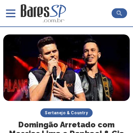
Sertanejo & Country
Domingão Arretado com