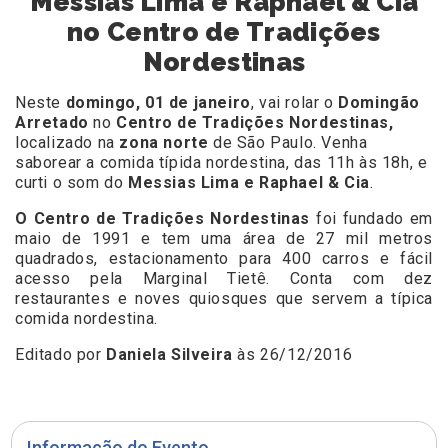
Messias Lima e Raphael & Cia
no Centro de Tradições
Nordestinas
Neste
domingo, 01 de janeiro
, vai rolar o
Domingão
Arretado
no
Centro de Tradições Nordestinas,
localizado na
zona norte
de São Paulo. Venha
saborear a comida típida nordestina, das 11h às 18h, e
curti o som do
Messias Lima e Raphael & Cia
.
O Centro de Tradições Nordestinas
foi fundado em
maio de 1991 e tem uma área de 27 mil metros
quadrados, estacionamento para 400 carros e fácil
acesso pela Marginal Tietê. Conta com dez
restaurantes e noves quiosques que servem a típica
comida nordestina.
Editado por
Daniela Silveira
às 26/12/2016
Informação do Evento