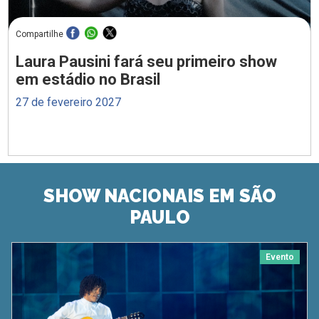
Compartilhe
Laura Pausini fará seu primeiro show
em estádio no Brasil
27 de fevereiro 2027
SHOW NACIONAIS EM SÃO
PAULO
Evento