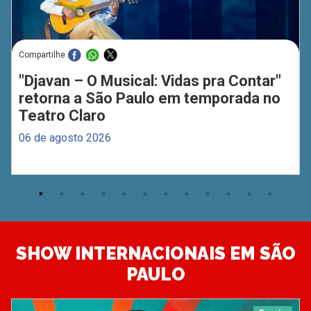
Compartilhe
"Djavan – O Musical: Vidas pra Contar"
retorna a São Paulo em temporada no
Teatro Claro
06 de agosto 2026
SHOW INTERNACIONAIS EM SÃO
PAULO