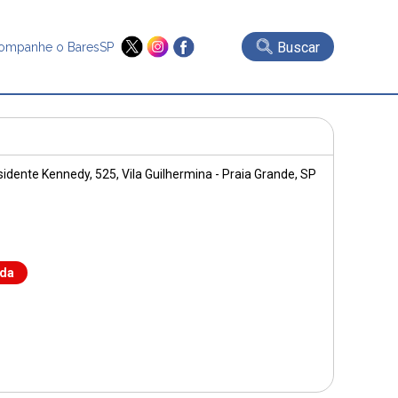
Buscar
ompanhe o BaresSP
sidente Kennedy, 525
, Vila Guilhermina - Praia Grande, SP
nda