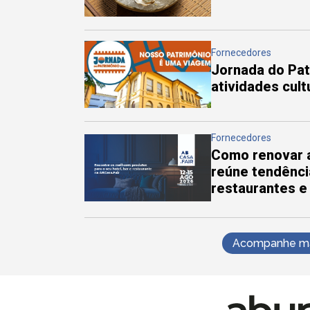
Fornecedores
Jornada do Pa
atividades cul
Fornecedores
Como renovar a
reúne tendênci
restaurantes e
Acompanhe mai