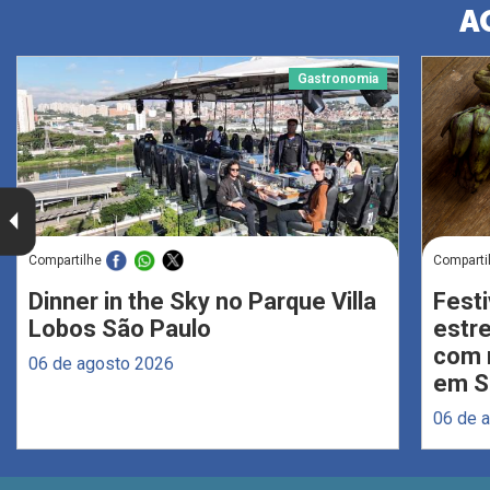
A
Gastronomia
Compartilhe
Comparti
Dinner in the Sky no Parque Villa
Festi
Lobos São Paulo
estr
com 
06 de agosto 2026
em S
06 de 