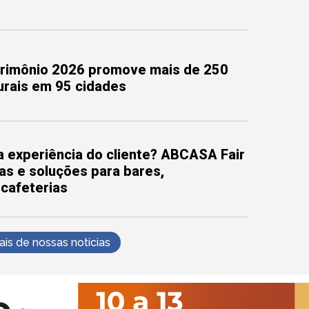
trimônio 2026 promove mais de 250
turais em 95 cidades
 experiência do cliente? ABCASA Fair
as e soluções para bares,
 cafeterias
s de nossas notícias