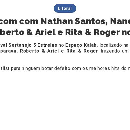
Litoral
 com com Nathan Santos, Nand
berto & Ariel e Rita & Roger 
ival Sertanejo 5 Estrelas
no
Espaço Kalah,
localizado na
eparava, Roberto & Ariel e Rita & Roger
trazendo um 
list para ninguém botar defeito com os melhores hits do 