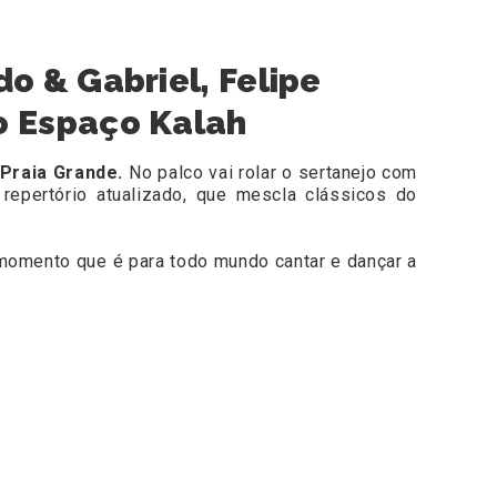
o & Gabriel, Felipe
no Espaço Kalah
Praia Grande.
No palco vai rolar
o sertanejo com
repertório atualizado, que mescla clássicos do
momento que é para todo mundo cantar e dançar a