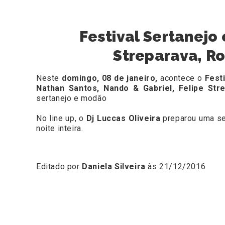
Festival Sertanejo
Streparava, Ro
Neste
domingo, 08 de janeiro,
acontece o
Fest
Nathan Santos, Nando & Gabriel, Felipe Str
sertanejo e modão
No line up, o
Dj
Luccas Oliveira
preparou uma set
noite inteira.
Editado por
Daniela Silveira
às 21/12/2016