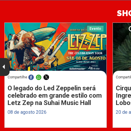
SH
Evento
Compartilhe
Comparti
O legado do Led Zeppelin será
Cirqu
celebrado em grande estilo com
Ingre
Letz Zep na Suhai Music Hall
Lobo
08 de agosto 2026
20 de 