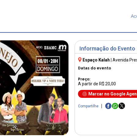
Ac
Informação do Evento
Espaço Kalah
|
Avenida Pre
Datas do evento
Preço:
A partir de R$:20,00
Marcar no Google Age
Compartilhe