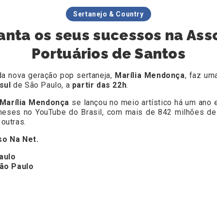
Sertanejo & Country
anta os seus sucessos na Asso
Portuários de Santos
da nova geração pop sertaneja,
Marília Mendonça
, faz um
 sul
de São Paulo, a
partir das 22h
.
Marília Mendonça
se lançou no meio artístico há um ano 
 meses no YouTube do Brasil, com mais de 842 milhões de 
outras.
so Na Net.
aulo
São Paulo