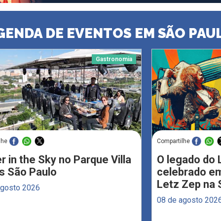
GENDA DE EVENTOS EM SÃO PAU
Gastronomia
lhe
Compartilhe
r in the Sky no Parque Villa
O legado do 
s São Paulo
celebrado em
Letz Zep na 
agosto 2026
08 de agosto 202