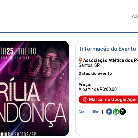
Ac
Informação do Evento
Associação Atlética dos P
Santos, SP
Datas do evento
Preço:
A partir de R$:60,00
Marcar no Google Age
Compartilhe