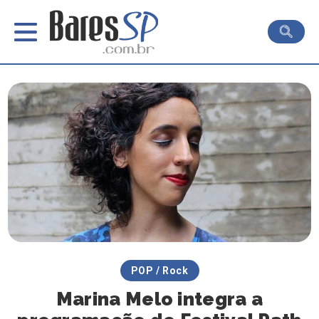
POP / Rock
Marina Melo integra a