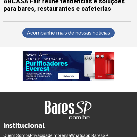
ABCASA Fair reúne tendências e soluções
para bares, restaurantes e cafeterias
Acompanhe mais de nossas notícias
Institucional
Quem Somos
Privacidade
Imprensa
Whatsapp BaresSP