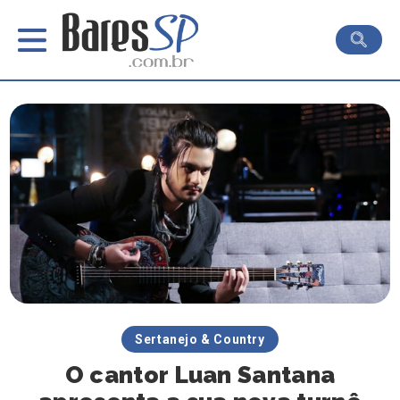
Sertanejo & Country
O cantor Luan Santana