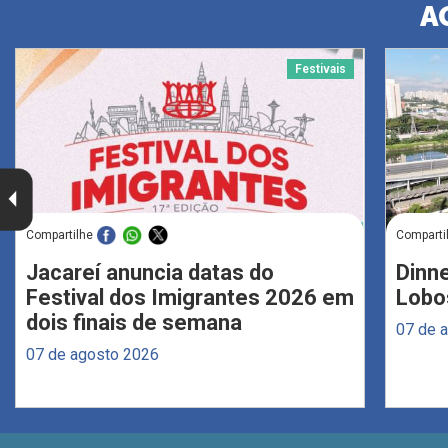
A
Festivais
Compartilhe
Comparti
Jacareí anuncia datas do
Dinne
Festival dos Imigrantes 2026 em
Lobo
dois finais de semana
07 de 
07 de agosto 2026