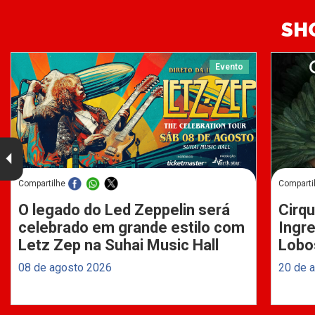
SH
Evento
Compartilhe
Comparti
O legado do Led Zeppelin será
Cirqu
celebrado em grande estilo com
Ingre
Letz Zep na Suhai Music Hall
Lobo
08 de agosto 2026
20 de 