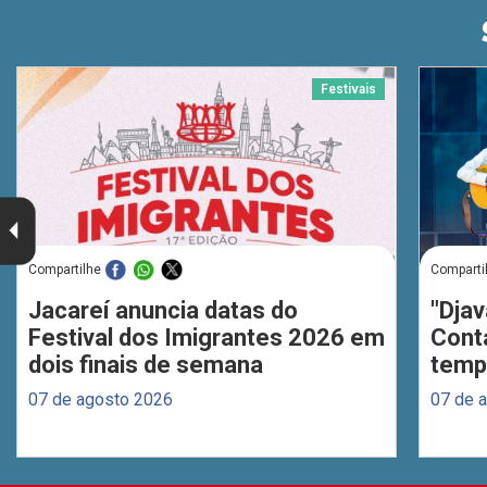
Festivais
Compartilhe
Comparti
Jacareí anuncia datas do
"Djav
Festival dos Imigrantes 2026 em
Cont
dois finais de semana
temp
07 de agosto 2026
07 de 