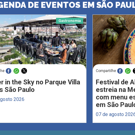
GENDA DE EVENTOS EM SÃO PAU
Gastronomia
lhe
Compartilhe
r in the Sky no Parque Villa
Festival de 
s São Paulo
estreia na M
com menu esp
agosto 2026
em São Paul
07 de agosto 202