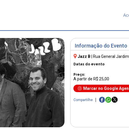
Ac
Informação do Evento
Jazz B
|
Rua General Jardim
Datas do evento
Preço:
A partir de R$:25,00
Marcar no Google Age
Compartilhe