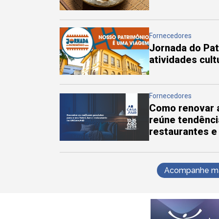
Fornecedores
Jornada do Pa
atividades cul
Fornecedores
Como renovar a
reúne tendênci
restaurantes e
Acompanhe mai