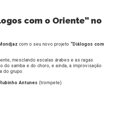
logos com o Oriente” no
Mondjaz
com o seu novo projeto
“Diálogos com
iente, mesclando escalas árabes e as ragas
o do samba e do choro, e ainda, a improvisação
va do grupo.
Rubinho Antunes
(trompete).