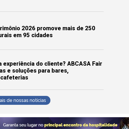
trimônio 2026 promove mais de 250
turais em 95 cidades
 experiência do cliente? ABCASA Fair
as e soluções para bares,
 cafeterias
s de nossas notícias