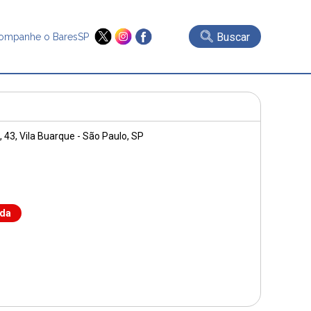
Buscar
ompanhe o BaresSP
, 43
, Vila Buarque - São Paulo, SP
nda