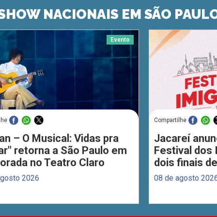
SHOW NACIONAIS EM SÃO PAUL
Evento
lhe
Compartilhe
an – O Musical: Vidas pra
Jacareí anun
ar" retorna a São Paulo em
Festival dos
orada no Teatro Claro
dois finais 
agosto 2026
08 de agosto 202