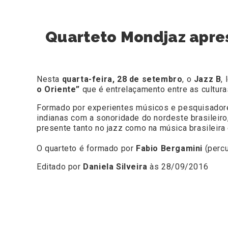
Quarteto Mondjaz apres
Nesta
quarta-feira, 28 de setembro
, o
Jazz B
,
o Oriente”
que é entrelaçamento entre as culturas
Formado por experientes músicos e pesquisador
indianas com a sonoridade do nordeste brasileiro
presente tanto no jazz como na música brasileira e
O quarteto é formado por
Fabio Bergamini
(perc
Editado por
Daniela Silveira
às 28/09/2016