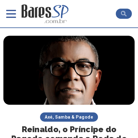
Axé, Samba & Pagode
Reinaldo, o Príncipe do