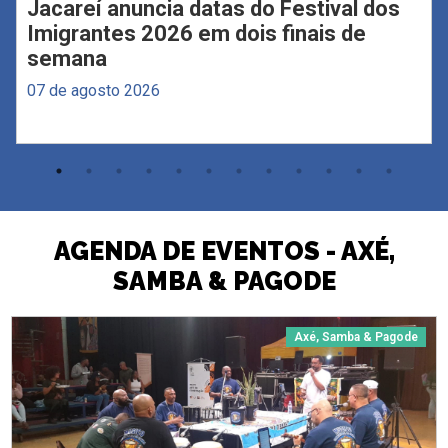
Jacareí anuncia datas do Festival dos
Imigrantes 2026 em dois finais de
semana
07 de agosto 2026
AGENDA DE EVENTOS - AXÉ,
SAMBA & PAGODE
Axé, Samba & Pagode