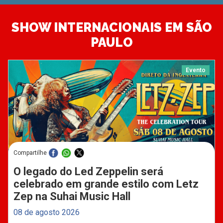
SHOW INTERNACIONAIS EM SÃO
PAULO
Evento
Compartilhe
O legado do Led Zeppelin será
celebrado em grande estilo com Letz
Zep na Suhai Music Hall
08 de agosto 2026