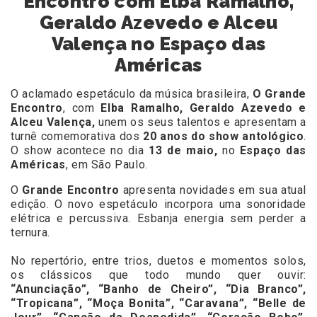
Encontro com Elba Ramalho,
Geraldo Azevedo e Alceu
Valença no Espaço das
Américas
O aclamado espetáculo da música brasileira,
O Grande
Encontro
, com
Elba Ramalho, Geraldo Azevedo e
Alceu Valença,
unem os seus talentos e apresentam a
turnê comemorativa dos
20 anos do show antológico
.
O show acontece no dia
13 de maio,
no
Espaço das
Américas
, em São Paulo.
O
Grande Encontro
apresenta novidades em sua atual
edição. O novo espetáculo incorpora uma sonoridade
elétrica e percussiva. Esbanja energia sem perder a
ternura.
No repertório, entre trios, duetos e momentos solos,
os clássicos que todo mundo quer ouvir:
“Anunciação”, “Banho de Cheiro”, “Dia Branco”,
“Tropicana”, “Moça Bonita”, “Caravana”, “Belle de