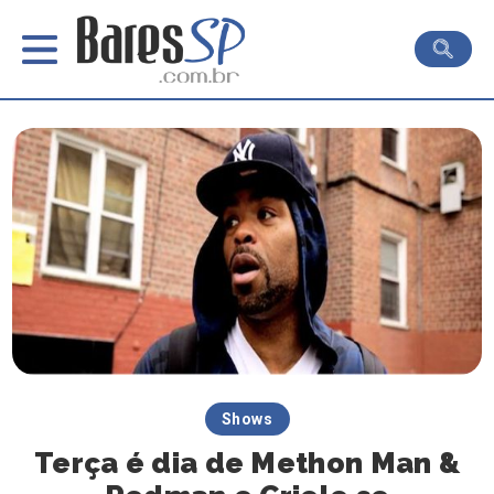
Shows
Terça é dia de Methon Man &