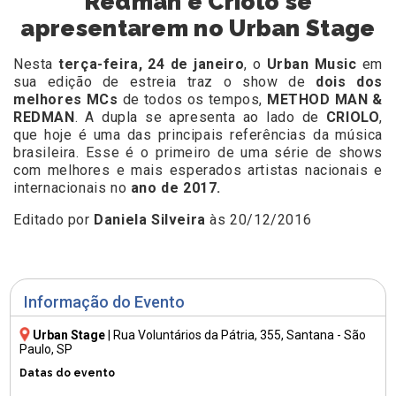
Redman e Criolo se
apresentarem no Urban Stage
Nesta
terça-feira, 24 de janeiro
, o
Urban Music
em
sua edição de estreia traz o show de
dois dos
melhores MCs
de todos os tempos,
METHOD MAN &
REDMAN
. A dupla se apresenta ao lado de
CRIOLO
,
que hoje é uma das principais referências da música
brasileira. Esse é o primeiro de uma série de shows
com melhores e mais esperados artistas nacionais e
internacionais no
ano de 2017.
Editado por
Daniela Silveira
às 20/12/2016
Informação do Evento
Urban Stage
|
Rua Voluntários da Pátria, 355
, Santana - São
Paulo, SP
Datas do evento