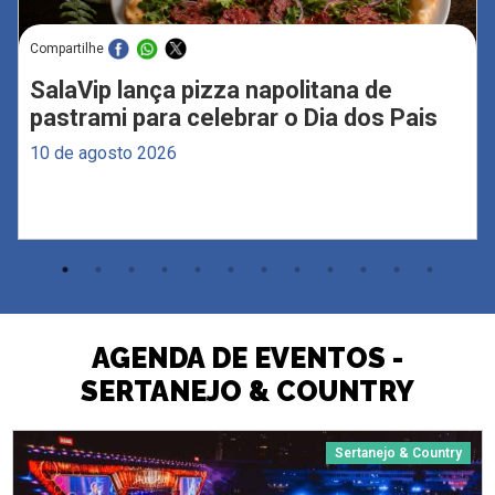
Compartilhe
SalaVip lança pizza napolitana de
pastrami para celebrar o Dia dos Pais
10 de agosto 2026
AGENDA DE EVENTOS -
SERTANEJO & COUNTRY
Sertanejo & Country