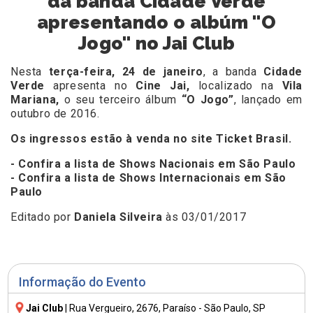
da banda Cidade Verde
apresentando o albúm "O
Jogo" no Jai Club
Nesta
terça-feira, 24 de janeiro
, a banda
Cidade
Verde
apresenta no
Cine Jai,
localizado na
Vila
Mariana,
o seu terceiro álbum
“O Jogo”
, lançado em
outubro de 2016.
Os ingressos estão à venda no site
Ticket Brasil.
- Confira a lista de Shows Nacionais em São Paulo
- Confira a lista de Shows Internacionais em São
Paulo
Editado por
Daniela Silveira
às 03/01/2017
Informação do Evento
Jai Club
|
Rua Vergueiro, 2676
, Paraíso - São Paulo, SP