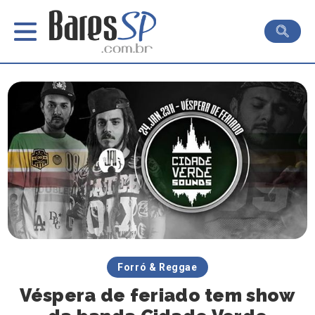
Forró & Reggae
Véspera de feriado tem show