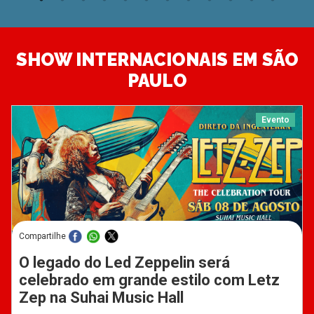
SHOW INTERNACIONAIS EM SÃO
PAULO
Evento
Compartilhe
O legado do Led Zeppelin será
celebrado em grande estilo com Letz
Zep na Suhai Music Hall