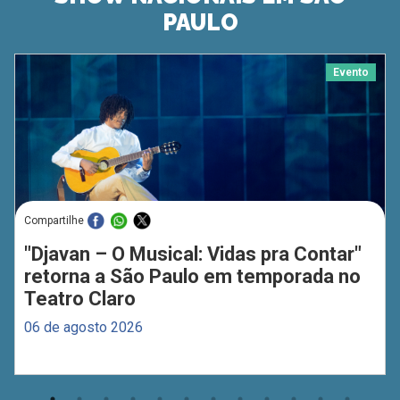
PAULO
Evento
Compartilhe
"Djavan – O Musical: Vidas pra Contar"
retorna a São Paulo em temporada no
Teatro Claro
06 de agosto 2026