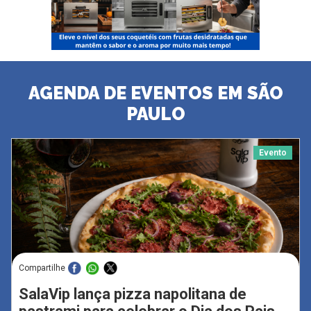
AGENDA DE EVENTOS EM SÃO
PAULO
Evento
Compartilhe
SalaVip lança pizza napolitana de