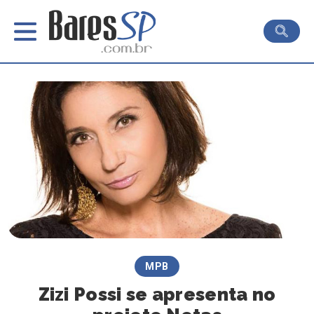
MPB
Zizi Possi se apresenta no