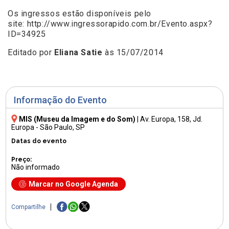
Os ingressos estão disponíveis pelo
site:
http://www.ingressorapido.com.br/Evento.aspx?
ID=34925
Editado por
Eliana Satie
às 15/07/2014
Informação do Evento
MIS (Museu da Imagem e do Som)
|
Av. Europa, 158
, Jd.
Europa - São Paulo, SP
Datas do evento
Preço:
Não informado
Marcar no Google Agenda
Compartilhe