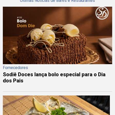
Últimas Notícias de Bares e Restaurantes
Fornecedores
Sodiê Doces lança bolo especial para o Dia
dos Pais