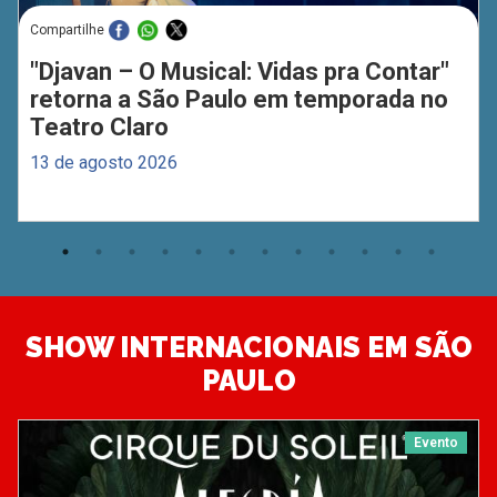
Compartilhe
"Djavan – O Musical: Vidas pra Contar"
retorna a São Paulo em temporada no
Teatro Claro
13 de agosto 2026
SHOW INTERNACIONAIS EM SÃO
PAULO
Evento