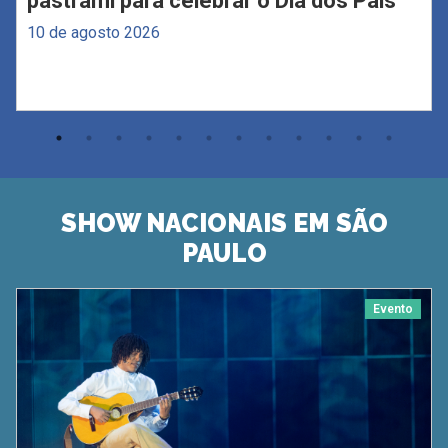
pastrami para celebrar o Dia dos Pais
10 de agosto 2026
SHOW NACIONAIS EM SÃO
PAULO
Evento