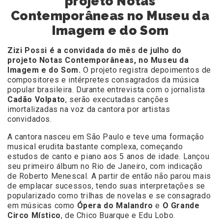
projeto Notas
Contemporâneas no Museu da
Imagem e do Som
Zizi Possi é a convidada do mês de julho do
projeto Notas Contemporâneas, no Museu da
Imagem e do Som.
O projeto registra depoimentos de
compositores e intérpretes consagrados da música
popular brasileira. Durante entrevista com o jornalista
Cadão Volpato
, serão executadas canções
imortalizadas na voz da cantora por artistas
convidados.
A cantora nasceu em São Paulo e teve uma formação
musical erudita bastante complexa, começando
estudos de canto e piano aos 5 anos de idade. Lançou
seu primeiro álbum no Rio de Janeiro, com indicação
de Roberto Menescal. A partir de então não parou mais
de emplacar sucessos, tendo suas interpretações se
popularizado como trilhas de novelas e se consagrado
em músicas como
Ópera do Malandro
e
O Grande
Circo Místico
, de Chico Buarque e Edu Lobo.