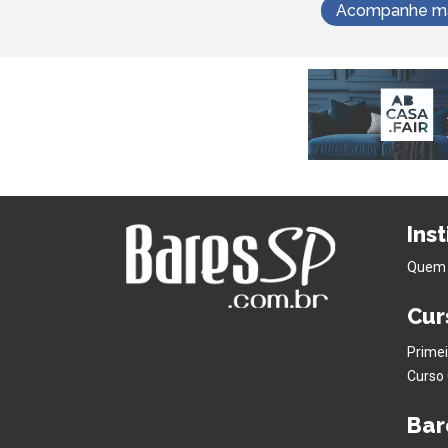
Acompanhe mai
Ins
Quem
Cur
Primei
Curso 
Bar