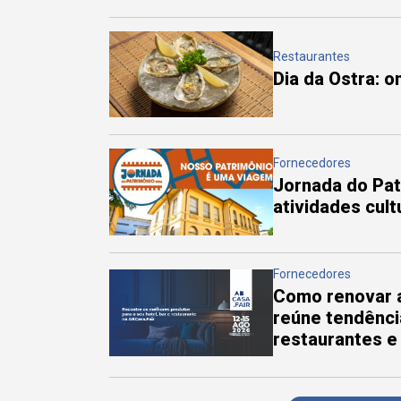
Restaurantes
Dia da Ostra: 
Fornecedores
Jornada do Pa
atividades cul
Fornecedores
Como renovar a
reúne tendênci
restaurantes e