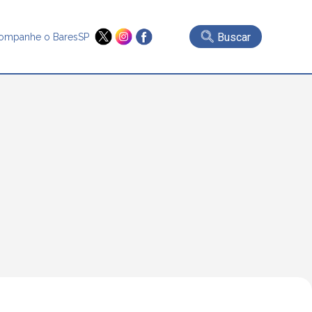
Buscar
ompanhe o BaresSP