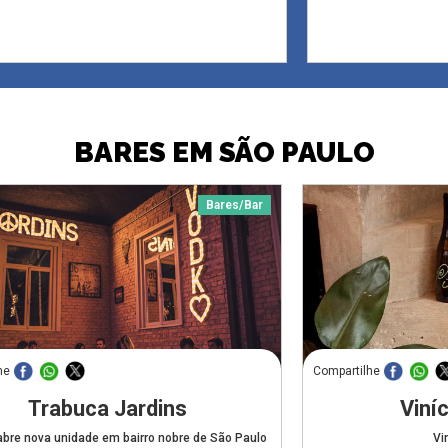
BARES EM SÃO PAULO
Bares/Bar
he
Compartilhe
Trabuca Jardins
Viní
abre nova unidade em bairro nobre de São Paulo
Vi