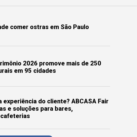
onde comer ostras em São Paulo
trimônio 2026 promove mais de 250
turais em 95 cidades
 experiência do cliente? ABCASA Fair
as e soluções para bares,
 cafeterias