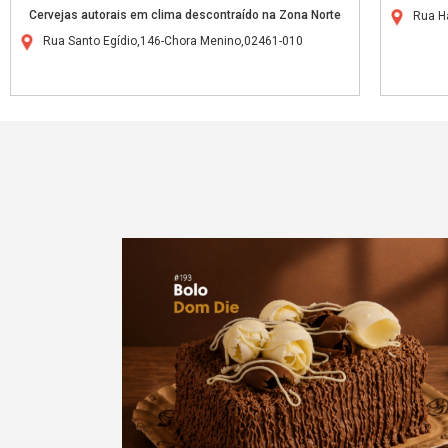
Cervejas autorais em clima descontraído na Zona Norte
Rua H
Rua Santo Egídio,146-Chora Menino,02461-010