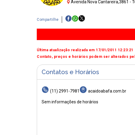
Avenida Nova Cantareira,3861 - T
Compartilhe
Última atualização realizada em 17/01/2011 12:23:21
Contato, preços e horários podem ser alterados pel
Contatos e Horários
(11) 2991-7981
acaidoabafa.com.br
Sem informações de horários