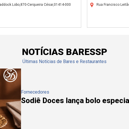
addock Lobo,870-Cerqueira César,01414-000
Rua Francisco Leitã
NOTÍCIAS BARESSP
Últimas Notícias de Bares e Restaurantes
Fornecedores
Sodiê Doces lança bolo especial