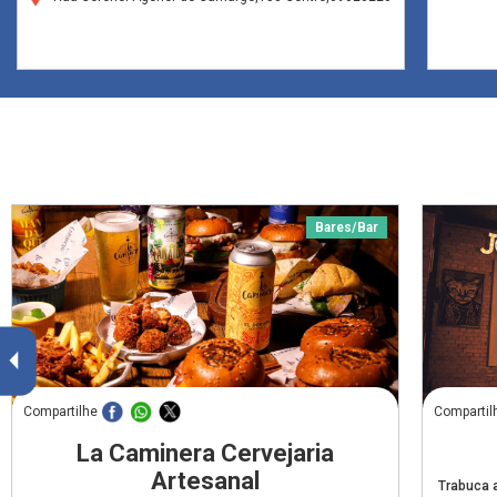
Bares/Bar
Compartilhe
Compartil
La Caminera Cervejaria
Artesanal
Trabuca 