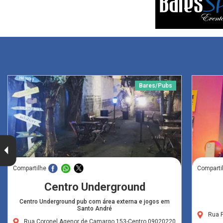
Bares/Pubs
Compartilhe
Comparti
Centro Underground
Centro Underground pub com área externa e jogos em
Santo André
Rua 
Rua Coronel Agenor de Camargo,153-Centro,09020220