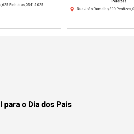
Perdizes.
o,625-Pinheiros,05414-025
Rua João Ramalho,899-Perdizes,
 para o Dia dos Pais