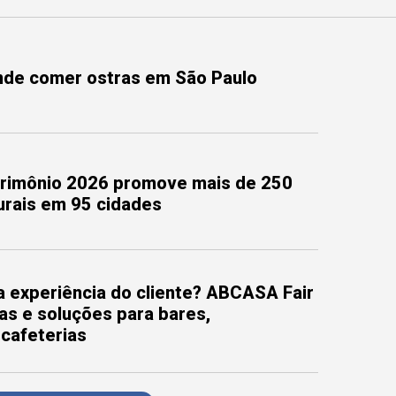
onde comer ostras em São Paulo
trimônio 2026 promove mais de 250
turais em 95 cidades
 experiência do cliente? ABCASA Fair
as e soluções para bares,
 cafeterias