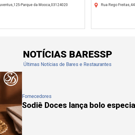
uventus,125-Parque da Mooca,03124020
Rua Rego Freitas,4
NOTÍCIAS BARESSP
Últimas Notícias de Bares e Restaurantes
Fornecedores
Sodiê Doces lança bolo especial