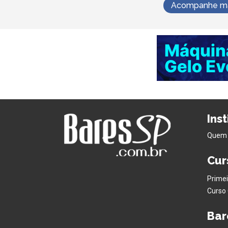
Acompanhe mai
Ins
Quem
Cur
Primei
Curso 
Bar