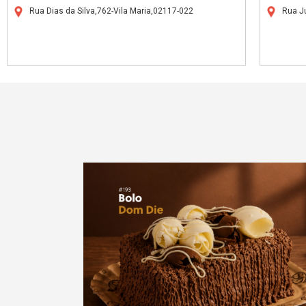
Rua Dias da Silva,762-Vila Maria,02117-022
Rua J