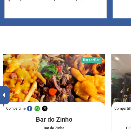
Bares/Bar
Compartilhe
Compartil
Bar do Zinho
Bar do Zinho
O 