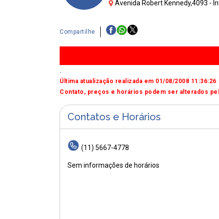
Avenida Robert Kennedy,4093 - In
Compartilhe
.
Última atualização realizada em 01/08/2008 11:36:26
Contato, preços e horários podem ser alterados pel
Contatos e Horários
(11) 5667-4778
Sem informações de horários