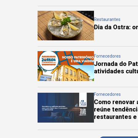
Restaurantes
Dia da Ostra: 
Fornecedores
Jornada do Pa
atividades cul
Fornecedores
Como renovar a
reúne tendênci
restaurantes e