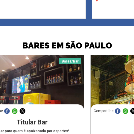
BARES EM SÃO PAULO
Bares/Bar
he
Compartilhe
Titular Bar
Bar para quem é apaixonado por esportes!