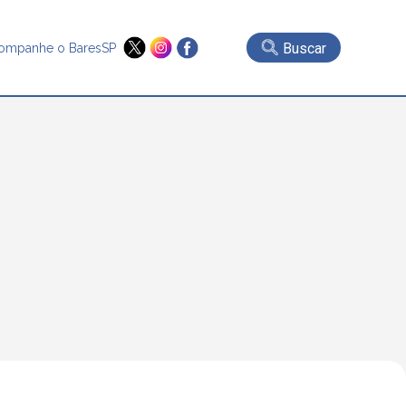
Buscar
ompanhe o BaresSP