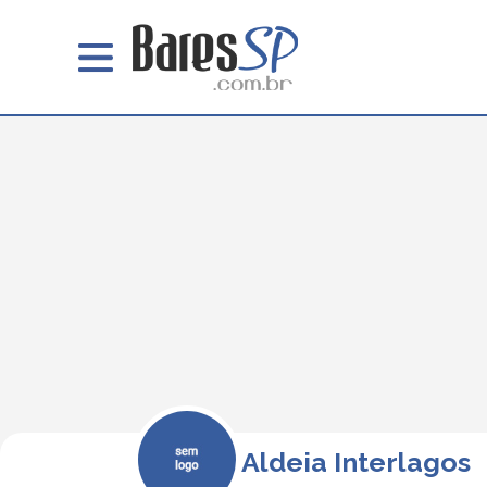
Aldeia Interlagos