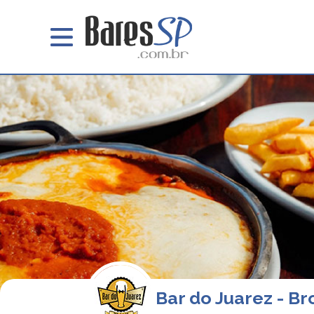
Bar do Juarez - Br