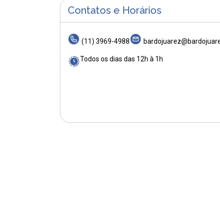
Contatos e Horários
(11) 3969-4988
bardojuarez@bardojuar
Todos os dias das 12h à 1h