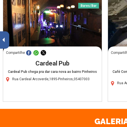
Bares/Bar
Compartilhe
Compartil
Cardeal Pub
Cardeal Pub chega pra dar cara nova ao bairro Pinheiros
Café Con
Rua Cardeal Arcoverde,1895-Pinheiros,05407003
Rua A
GALERIA