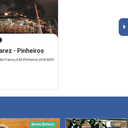
arez - Pinheiros
da Franco,642-Pinheiros,05418001
Bares/Boteco