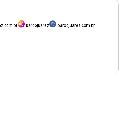
ez.com.br
bardojuarez
bardojuarez.com.br