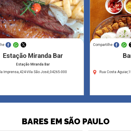
lhe
Compartilhe
Estação Miranda Bar
Ba
Estação Miranda Bar
da Imprensa,424-Vila São José,04265-000
Rua Costa Aguiar,1
BARES EM SÃO PAULO