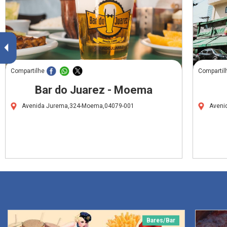
Compartilhe
Compartil
Bar do Juarez - Moema
Avenida Jurema,324-Moema,04079-001
Aveni
Bares/Bar