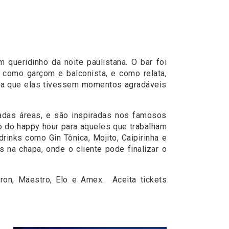
queridinho da noite paulistana. O bar foi
 como garçom e balconista, e como relata,
para que elas tivessem momentos agradáveis
adas áreas, e são inspiradas nos famosos
o do happy hour para aqueles que trabalham
rinks como Gin Tônica, Mojito, Caipirinha e
 na chapa, onde o cliente pode finalizar o
tron, Maestro, Elo e Amex. Aceita tickets