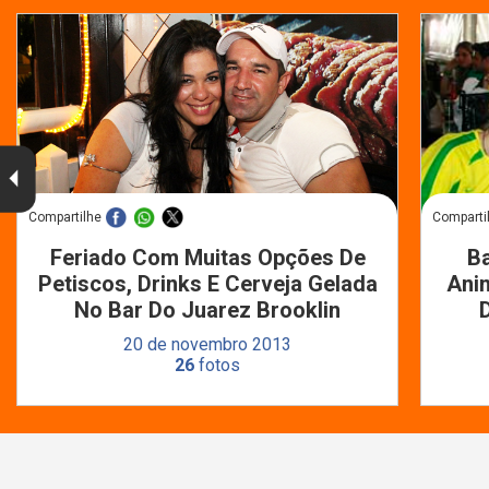
Compartilhe
Comparti
Feriado Com Muitas Opções De
Ba
Petiscos, Drinks E Cerveja Gelada
Ani
No Bar Do Juarez Brooklin
20 de novembro 2013
26
fotos