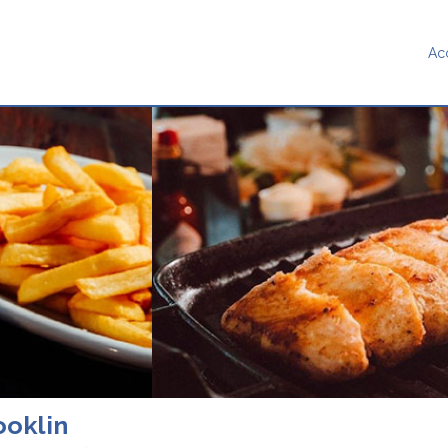
Ac
ooklin