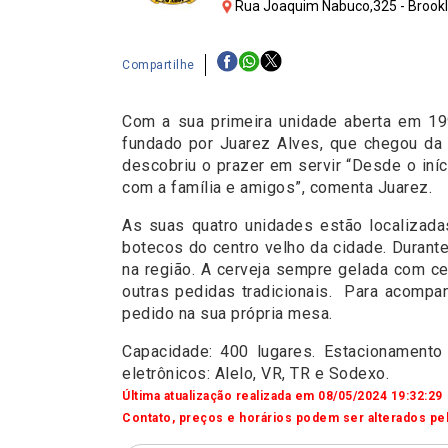
Rua Joaquim Nabuco,325 - Brookli
Compartilhe
Com a sua primeira unidade aberta em 199
fundado por Juarez Alves, que chegou da 
descobriu o prazer em servir “Desde o iní
com a família e amigos”, comenta Juarez.
As suas quatro unidades estão localizad
botecos do centro velho da cidade. Durant
na região. A cerveja sempre gelada com cer
outras pedidas tradicionais. Para acompan
pedido na sua própria mesa.
Capacidade: 400 lugares. Estacionamento 
eletrônicos: Alelo, VR, TR e Sodexo.
Última atualização realizada em 08/05/2024 19:32:29
Contato, preços e horários podem ser alterados pel