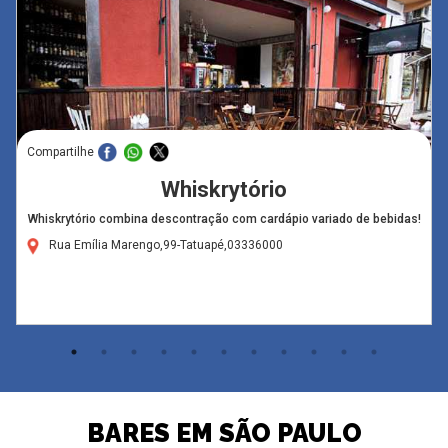
Compartilhe
Whiskrytório
Whiskrytório combina descontração com cardápio variado de bebidas!
Rua Emília Marengo,99-Tatuapé,03336000
BARES EM SÃO PAULO