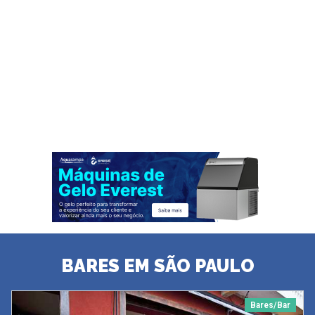
BARES EM SÃO PAULO
Bares/Bar