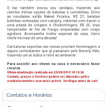
O bar também inovou seu cardápio, trazendo aos
clientes ótimas opções de bebidas e comidinhas. Entre
as novidades estão Naked Potatoe, R$ 27, batatas
bolinhas recheadas com catupiry, cobertas com bacon e
uma pitada de orégano e Chickenfingers, R$ 25, tiras
temperadas de file de frango empanadas com crispy
agridoce. Acompanha molho especial da casa. Carro
chefe há mais de uma década!
Caricaturas expostas nas mesas prestam homenagem a
alguns comediantes que já passaram pelo Beverly Hills,
trazendo um ar lúdico e retrô ao ambiente.
Para assistir aos shows na casa é necessário fazer
reserva.
Última atualização realizada em 25/09/2019 18:10:34
Contato, preços e horários podem ser alterados pelos
estabelecimentos sem aviso prévio. Verifique antes de sair!
Contatos e Horários