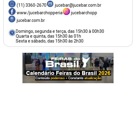
(11) 3360-2670
jucebar@jucebar.com.br
www./jucebarchopperia
jucebarchopp
jucebar.com.br
Domingo, segunda e terça, das 15h30 à 00h30
Quarta e quinta, das 15h30 às 01h
Sexta e sábado, das 15h30 às 2h30