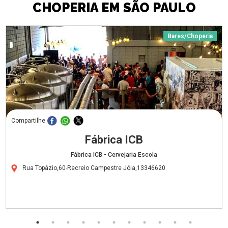
CHOPERIA EM SÃO PAULO
Bares/Choperia
Compartilhe
Fábrica ICB
Fábrica ICB - Cervejaria Escola
Rua Topázio,60-Recreio Campestre Jóia,13346620