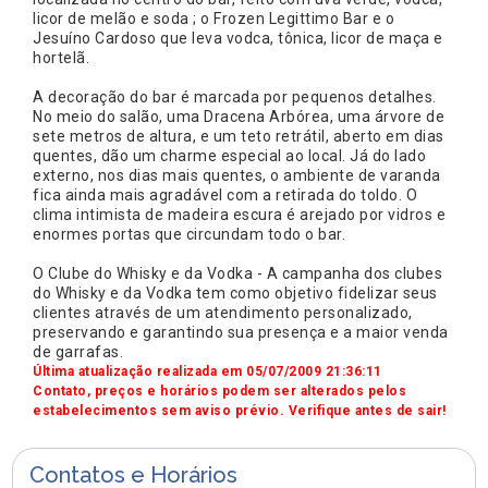
licor de melão e soda ; o Frozen Legittimo Bar e o
Jesuíno Cardoso que leva vodca, tônica, licor de maça e
hortelã.
A decoração do bar é marcada por pequenos detalhes.
No meio do salão, uma Dracena Arbórea, uma árvore de
sete metros de altura, e um teto retrátil, aberto em dias
quentes, dão um charme especial ao local. Já do lado
externo, nos dias mais quentes, o ambiente de varanda
fica ainda mais agradável com a retirada do toldo. O
clima intimista de madeira escura é arejado por vidros e
enormes portas que circundam todo o bar.
O Clube do Whisky e da Vodka - A campanha dos clubes
do Whisky e da Vodka tem como objetivo fidelizar seus
clientes através de um atendimento personalizado,
preservando e garantindo sua presença e a maior venda
de garrafas.
Última atualização realizada em 05/07/2009 21:36:11
Contato, preços e horários podem ser alterados pelos
estabelecimentos sem aviso prévio. Verifique antes de sair!
Contatos e Horários