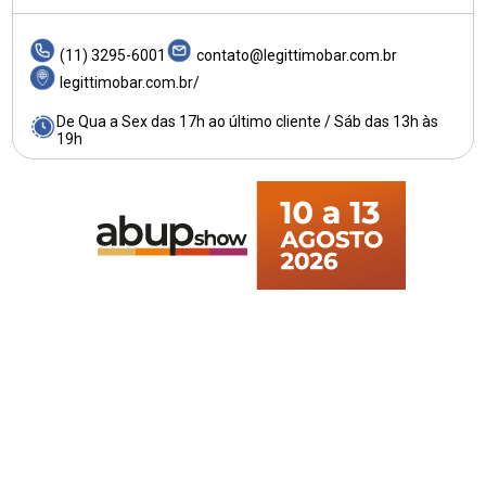
(11) 3295-6001
contato@legittimobar.com.br
legittimobar.com.br/
De Qua a Sex das 17h ao último cliente / Sáb das 13h às
19h