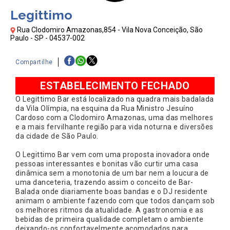
Legittimo
Rua Clodomiro Amazonas,854 - Vila Nova Conceição, São
Paulo - SP - 04537-002
Compartilhe
ESTABELECIMENTO FECHADO
O Legittimo Bar está localizado na quadra mais badalada
da Vila Olímpia, na esquina da Rua Ministro Jesuíno
Cardoso com a Clodomiro Amazonas, uma das melhores
e a mais fervilhante região para vida noturna e diversões
da cidade de São Paulo.
O Legittimo Bar vem com uma proposta inovadora onde
pessoas interessantes e bonitas vão curtir uma casa
dinâmica sem a monotonia de um bar nem a loucura de
uma danceteria, trazendo assim o conceito de Bar-
Balada onde diariamente boas bandas e o DJ residente
animam o ambiente fazendo com que todos dançam sob
os melhores ritmos da atualidade. A gastronomia e as
bebidas de primeira qualidade completam o ambiente
deixando-os confortavelmente acomodados para