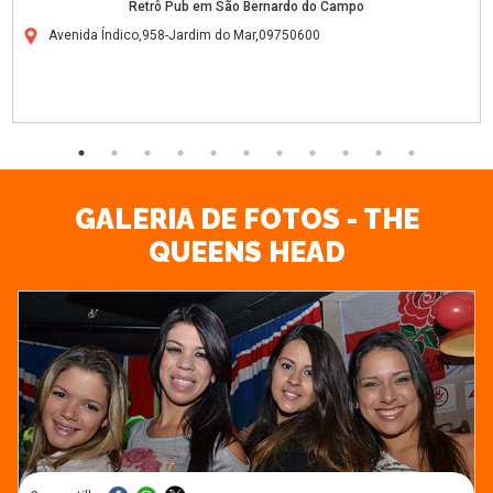
Retrô Pub em São Bernardo do Campo
Avenida Índico,958-Jardim do Mar,09750600
GALERIA DE FOTOS - THE
QUEENS HEAD