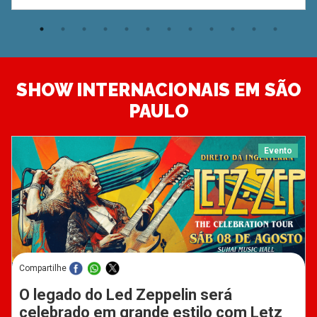
SHOW INTERNACIONAIS EM SÃO
PAULO
Evento
Compartilhe
O legado do Led Zeppelin será
celebrado em grande estilo com Letz