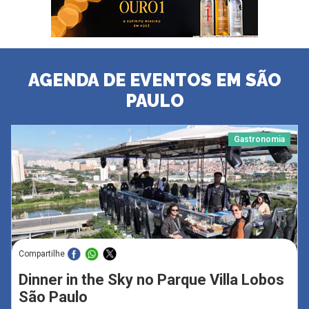
AGENDA DE EVENTOS EM SÃO
PAULO
Gastronomia
Compartilhe
Dinner in the Sky no Parque Villa Lobos
São Paulo