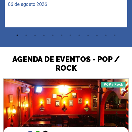
06 de agosto 2026
AGENDA DE EVENTOS - POP /
ROCK
POP / Rock