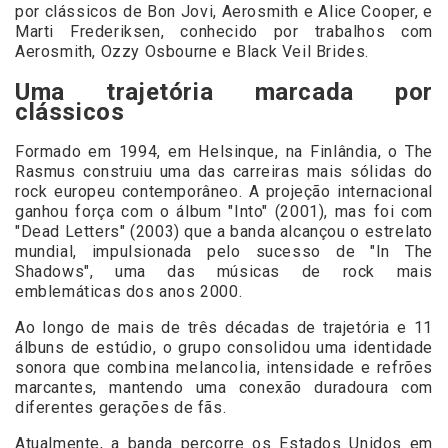
por clássicos de Bon Jovi, Aerosmith e Alice Cooper, e
Marti Frederiksen, conhecido por trabalhos com
Aerosmith, Ozzy Osbourne e Black Veil Brides.
Uma trajetória marcada por
clássicos
Formado em 1994, em Helsinque, na Finlândia, o The
Rasmus construiu uma das carreiras mais sólidas do
rock europeu contemporâneo. A projeção internacional
ganhou força com o álbum "Into" (2001), mas foi com
"Dead Letters" (2003) que a banda alcançou o estrelato
mundial, impulsionada pelo sucesso de "In The
Shadows", uma das músicas de rock mais
emblemáticas dos anos 2000.
Ao longo de mais de três décadas de trajetória e 11
álbuns de estúdio, o grupo consolidou uma identidade
sonora que combina melancolia, intensidade e refrões
marcantes, mantendo uma conexão duradoura com
diferentes gerações de fãs.
Atualmente, a banda percorre os Estados Unidos em