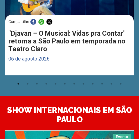
Compartilhe
"Djavan – O Musical: Vidas pra Contar"
retorna a São Paulo em temporada no
Teatro Claro
06 de agosto 2026
SHOW INTERNACIONAIS EM SÃO
PAULO
Evento