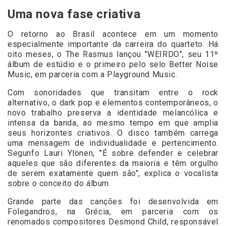
Uma nova fase criativa
O retorno ao Brasil acontece em um momento
especialmente importante da carreira do quarteto. Há
oito meses, o The Rasmus lançou "WEIRDO", seu 11º
álbum de estúdio e o primeiro pelo selo Better Noise
Music, em parceria com a Playground Music.
Com sonoridades que transitam entre o rock
alternativo, o dark pop e elementos contemporâneos, o
novo trabalho preserva a identidade melancólica e
intensa da banda, ao mesmo tempo em que amplia
seus horizontes criativos. O disco também carrega
uma mensagem de individualidade e pertencimento.
Segunfo Lauri Ylönen, "É sobre defender e celebrar
aqueles que são diferentes da maioria e têm orgulho
de serem exatamente quem são", explica o vocalista
sobre o conceito do álbum.
Grande parte das canções foi desenvolvida em
Folegandros, na Grécia, em parceria com os
renomados compositores Desmond Child, responsável