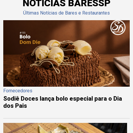
NOTÍCIAS BARESSP
Últimas Notícias de Bares e Restaurantes
Fornecedores
Sodiê Doces lança bolo especial para o Dia
dos Pais