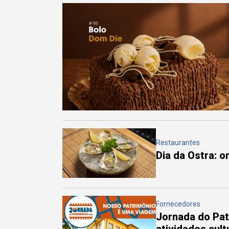
Restaurantes
Dia da Ostra: 
Fornecedores
Jornada do Pa
atividades cul