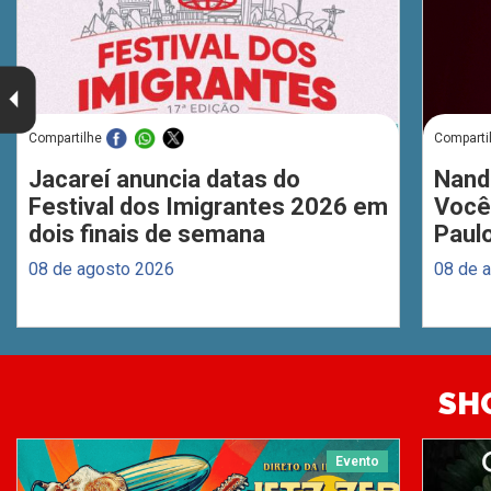
Compartilhe
Comparti
Jacareí anuncia datas do
Nand
Festival dos Imigrantes 2026 em
Você
dois finais de semana
Paul
08 de agosto 2026
08 de 
SH
Evento