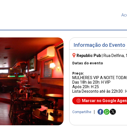
Ac
Informação do Evento
Republic Pub
|
Rua Delfina, 
Datas do evento
Preço:
MULHERES VIP A NOITE TODA!!
Das 18h às 20h: H VIP
Após 20h: H 25
Lista Desconto até às 22h30 : 
Marcar no Google Age
Compartilhe