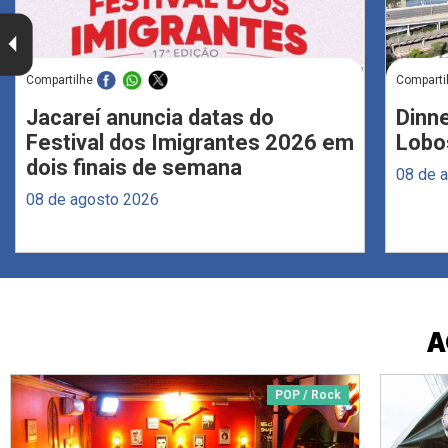
Compartilhe
Comparti
Jacareí anuncia datas do
Dinne
Festival dos Imigrantes 2026 em
Lobo
dois finais de semana
08 de 
08 de agosto 2026
A
POP / Rock