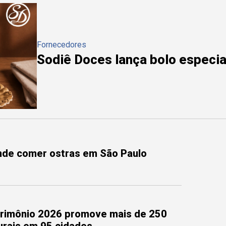
Fornecedores
Sodiê Doces lança bolo especial
onde comer ostras em São Paulo
trimônio 2026 promove mais de 250
turais em 95 cidades