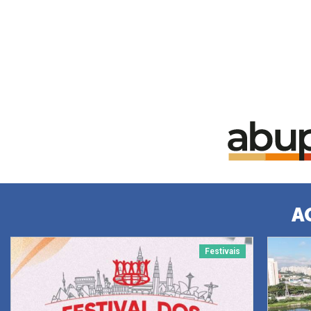
A
Festivais