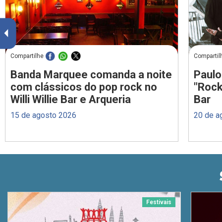
Compartilhe
Compartil
Banda Marquee comanda a noite
Paulo
com clássicos do pop rock no
"Rock
Willi Willie Bar e Arqueria
Bar
15 de agosto 2026
20 de a
Festivais