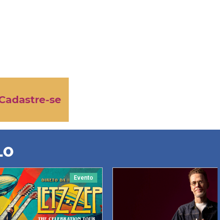
LO
Evento