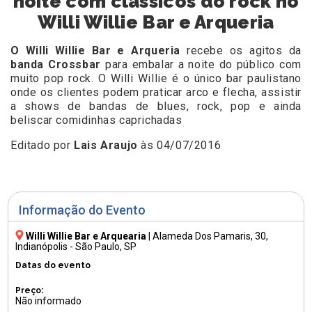
noite com clássicos do rock no
Willi Willie Bar e Arqueria
O
Willi Willie Bar e Arqueria
recebe os agitos da
banda Crossbar
para embalar a noite do público com
muito pop rock. O Willi Willie é o único bar paulistano
onde os clientes podem praticar arco e flecha, assistir
a shows de bandas de blues, rock, pop e ainda
beliscar comidinhas caprichadas
Editado por
Lais Araujo
às 04/07/2016
Informação do Evento
Willi Willie Bar e Arquearia
|
Alameda Dos Pamaris, 30
,
Indianópolis - São Paulo, SP
Datas do evento
Preço:
Não informado