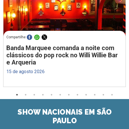
Compartilhe
Banda Marquee comanda a noite com
clássicos do pop rock no Willi Willie Bar
e Arqueria
15 de agosto 2026
SHOW NACIONAIS EM SÃO
PAULO