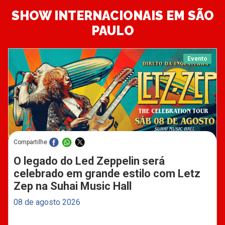
SHOW INTERNACIONAIS EM SÃO
PAULO
Evento
Compartilhe
O legado do Led Zeppelin será
celebrado em grande estilo com Letz
Zep na Suhai Music Hall
08 de agosto 2026